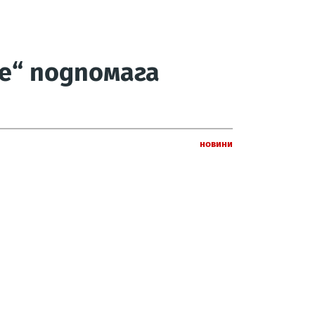
ие“ подпомага
Новини