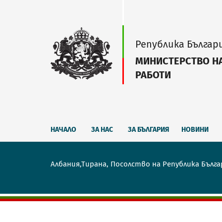
Република Българ
МИНИСТЕРСТВО Н
РАБОТИ
НАЧАЛО
ЗА НАС
ЗА БЪЛГАРИЯ
НОВИНИ
Албания,Тирана, Посолство на Република Бълга