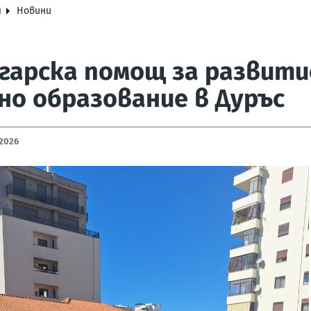
я
Новини
лгарска помощ за развит
но образование в Дуръс
 2026