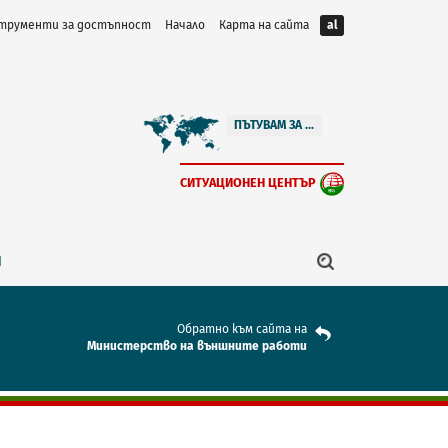
трументи за достъпност
Начало
Карта на сайта
al
ПЪТУВАМ ЗА ...
СИТУАЦИОНЕН ЦЕНТЪР
Я
Обратно към сайта на
Mинистерство на външните работи