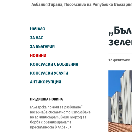
Албания,Тирана, Посолство на Република Българи
,,Бъ
НАЧАЛО
ЗА НАС
зеле
ЗА БЪЛГАРИЯ
НОВИНИ
12 Февруари
КОНСУЛСКИ СЪОБЩЕНИЯ
КОНСУЛСКИ УСЛУГИ
АНТИКОРУПЦИЯ
ПРЕДИШНА НОВИНА
Българска помощ за развитие“
насърчава системното използване
на административния подход за
борба с организираната
престъпност в Албания