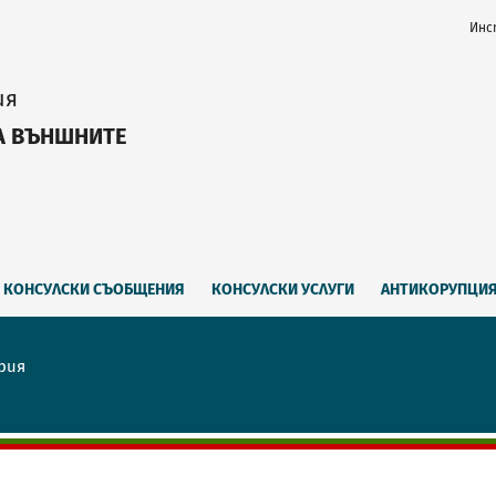
Инс
ия
А ВЪНШНИТЕ
КОНСУЛСКИ СЪОБЩЕНИЯ
КОНСУЛСКИ УСЛУГИ
АНТИКОРУПЦИ
рия