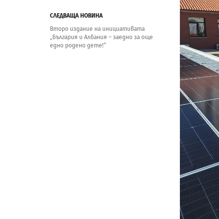
СЛЕДВАЩА НОВИНА
Второ издание на инициативата
„България и Албания – заедно за още
едно родено дете!“