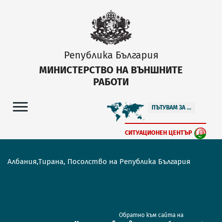
Република България
МИНИСТЕРСТВО НА ВЪНШНИТЕ
РАБОТИ
ПЪТУВАМ ЗА ...
СИТУАЦИОНЕН ЦЕНТЪР
Албания,Тирана, Посолство на Република България
Обратно към сайта на