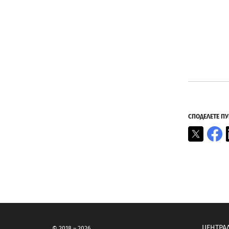
СПОДЕЛЕТЕ П
X
F
ЦЕНТРА
© 2018 – 2026