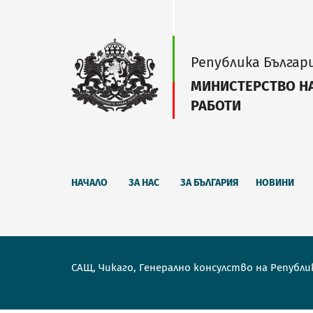
Република Българ
МИНИСТЕРСТВО Н
РАБОТИ
НАЧАЛО
ЗА НАС
ЗА БЪЛГАРИЯ
НОВИНИ
САЩ, Чикаго, Генерално консулство на Републи