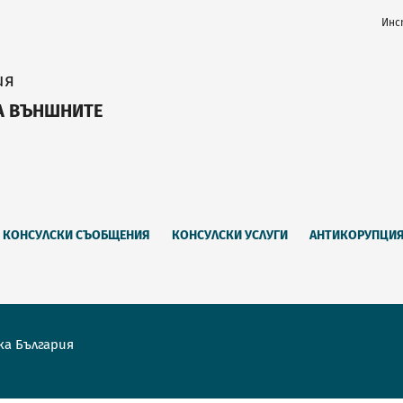
Инс
ия
А ВЪНШНИТЕ
КОНСУЛСКИ СЪОБЩЕНИЯ
КОНСУЛСКИ УСЛУГИ
АНТИКОРУПЦИ
ка България