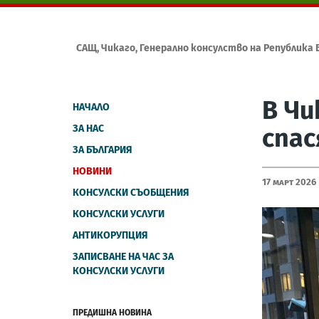
САЩ, Чикаго, Генерално консулство на Република 
В Чи
НАЧАЛО
ЗА НАС
спас
ЗА БЪЛГАРИЯ
НОВИНИ
17 Март 2026
КОНСУЛСКИ СЪОБЩЕНИЯ
КОНСУЛСКИ УСЛУГИ
АНТИКОРУПЦИЯ
ЗАПИСВАНЕ НА ЧАС ЗА
КОНСУЛСКИ УСЛУГИ
ПРЕДИШНА НОВИНА