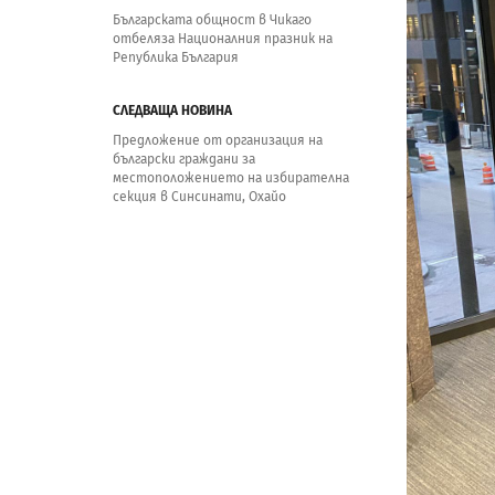
Българската общност в Чикаго
отбеляза Националния празник на
Република България
СЛЕДВАЩА НОВИНА
Предложение от организация на
български граждани за
местоположението на избирателна
секция в Синсинати, Охайо