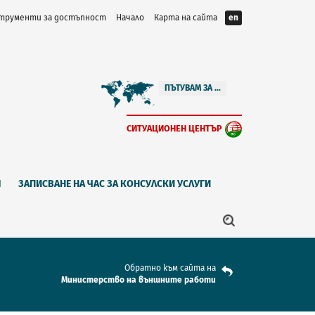
трументи за достъпност
Начало
Карта на сайта
en
ПЪТУВАМ ЗА ...
СИТУАЦИОНЕН ЦЕНТЪР
Я
ЗАПИСВАНЕ НА ЧАС ЗА КОНСУЛСКИ УСЛУГИ
Обратно към сайта на
Mинистерство на външните работи