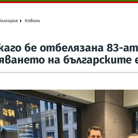
България
Новини
каго бе отбелязана 83-а
яването на българските 