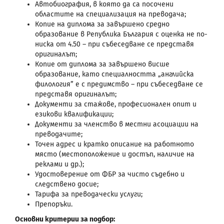
Автобиография, в която да са посочени
областите на специализация на преводача;
Копие на диплома за завършено средно
образование в Република България с оценка не по-
ниска от 4.50 – при събеседване се представя
оригиналът;
Копие от диплома за завършено висше
образование, като специалността „английска
филология” е с предимство – при събеседване се
представя оригиналът;
Документи за стажове, професионален опит и
езикови квалификации;
Документи за членство в местни асоциации на
преводачите;
Точен адрес и кратко описание на работното
място (местоположение и достъп, наличие на
реклами и др.);
Удостоверение от ФБР за чисто съдебно и
следствено досие;
Тарифа за преводачески услуги;
Препоръки.
Основни критерии за подбор: