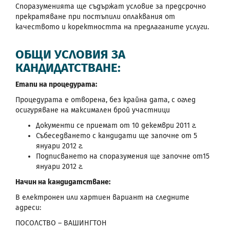
Споразуменията ще съдържат условие за предсрочно
прекратяване при постъпили оплаквания от
качеството и коректността на предлаганите услуги.
ОБЩИ УСЛОВИЯ ЗА
КАНДИДАТСТВАНЕ:
Етапи на процедурата:
Процедурата е отворена, без крайна дата, с оглед
осигуряване на максимален брой участници
Документи се приемат от 10 декември 2011 г.
Събеседването с кандидати ще започне от 5
януари 2012 г.
Подписването на споразумения ще започне от15
януари 2012 г.
Начин на кандидатстване:
В електронен или хартиен вариант на следните
адреси:
ПОСОЛСТВО – ВАШИНГТОН