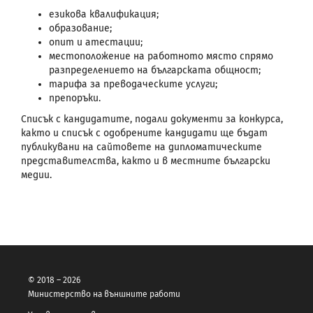
езикова квалификация;
образование;
опит и атестации;
местоположение на работното място спрямо
разпределението на българската общност;
тарифа за преводаческите услуги;
препоръки.
Списък с кандидатите, подали документи за конкурса,
както и списък с одобрените кандидати ще бъдат
публикувани на сайтовете на дипломатическите
представителства, както и в местните български
медии.
© 2018 – 2026
Министерство на външните работи