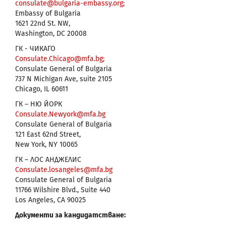
consulate@bulgaria-embassy.org;
Embassy of Bulgaria
1621 22nd St. NW,
Washington, DC 20008
ГК - ЧИКАГО
Consulate.Chicago@mfa.bg;
Consulate General of Bulgaria
737 N Michigan Ave, suite 2105
Chicago, IL 60611
ГК – НЮ ЙОРК
Consulate.Newyork@mfa.bg
Consulate General of Bulgaria
121 East 62nd Street,
New York, NY 10065
ГК – ЛОС АНДЖЕЛИС
Consulate.losangeles@mfa.bg
Consulate General of Bulgaria
11766 Wilshire Blvd., Suite 440
Los Angeles, CA 90025
Документи за кандидатстване: