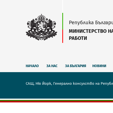
Република Българ
МИНИСТЕРСТВО Н
РАБОТИ
НАЧАЛО
ЗА НАС
ЗА БЪЛГАРИЯ
НОВИНИ
САЩ, Ню Йорк, Генерално консулство на Републ