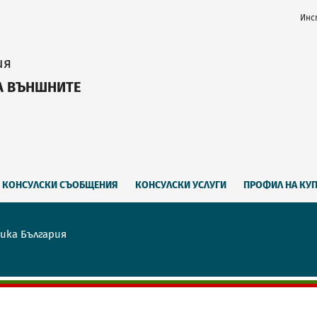
Инс
ия
А ВЪНШНИТЕ
КОНСУЛСКИ СЪОБЩЕНИЯ
КОНСУЛСКИ УСЛУГИ
ПРОФИЛ НА КУ
ика България