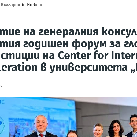
а България
Новини
тие на генералния консул
тия годишен форум за гл
стиции на Center for Inter
leration в университета 
6