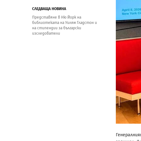
СЛЕДВАЩА НОВИНА
Представяне в Ню Йорк на
библиотеката на Уилям Гладстон и
на стипендии за български
изследователи
Генералния