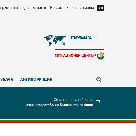
трументи за достъпност
Начало
Карта на сайта
en
ПЪТУВАМ ЗА ...
СИТУАЦИОНЕН ЦЕНТЪР
ПУВАЧА
АНТИКОРУПЦИЯ
Обратно към сайта на
Mинистерство на външните работи