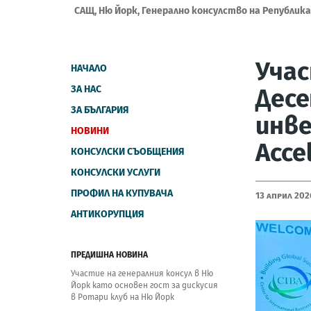
САЩ, Ню Йорк, Генерално консулство на Републик
Учас
НАЧАЛО
ЗА НАС
Десе
ЗА БЪЛГАРИЯ
инве
НОВИНИ
Acce
КОНСУЛСКИ СЪОБЩЕНИЯ
КОНСУЛСКИ УСЛУГИ
ПРОФИЛ НА КУПУВАЧА
13 Април 202
АНТИКОРУПЦИЯ
ПРЕДИШНА НОВИНА
Участие на генералния консул в Ню
Йорк като основен гост за дискусия
в Ротари клуб на Ню Йорк