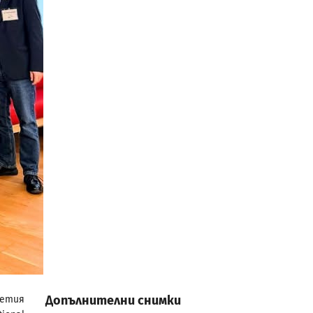
Допълнителни снимки
сетия