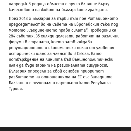
напредък в редица области с пряко влияние върху
качеството на живот на българските граждани.
През 2018 г. България за първи път пое Ротационното
председателство на Съвета на Европейския съюз под
мотото „Съединението прави силата“. Проведени са
284 събития, 35 хиляди делегати работят на различни
форуми в страната, което затвърждава
репутационните и икономически ползи от уловения
исторически шанс за членство в Съюза. Като
потвърждение на линията във външнополитически
план да бъде гарант на регионалната сигурност,
България определи за свой основен приоритет
развитието на отношенията на ЕС със Западните
Балкани и с регионални партньори като Република
Турция.