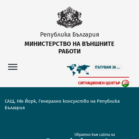
Република България
МИНИСТЕРСТВО НА ВЪНШНИТЕ
РАБОТИ
ПЪТУВАМ ЗА ...
СИТУАЦИОНЕН ЦЕНТЪР
САЩ, Ню Йорк, Генерално консулство на Република
България
Обратно към сайта на