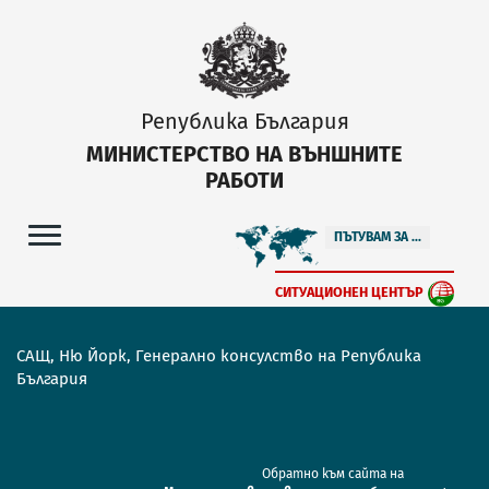
Република България
МИНИСТЕРСТВО НА ВЪНШНИТЕ
РАБОТИ
ПЪТУВАМ ЗА ...
СИТУАЦИОНЕН ЦЕНТЪР
САЩ, Ню Йорк, Генерално консулство на Република
България
Обратно към сайта на