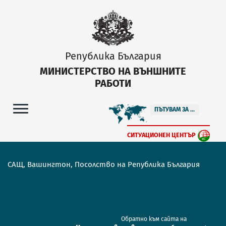
Република България
МИНИСТЕРСТВО НА ВЪНШНИТЕ
РАБОТИ
ПЪТУВАМ ЗА ...
СИТУАЦИОНЕН ЦЕНТЪР
САЩ, Вашингтон, Посолство на Република България
Обратно към сайта на