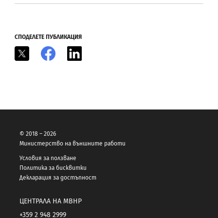
СПОДЕЛЕТЕ ПУБЛИКАЦИЯ
X
Facebook
LinkedIn
© 2018 – 2026
Министерство на външните работи
Условия за ползване
Политика за бисквитки
Декларация за достъпност
ЦЕНТРАЛА НА МВНР
+359 2 948 2999