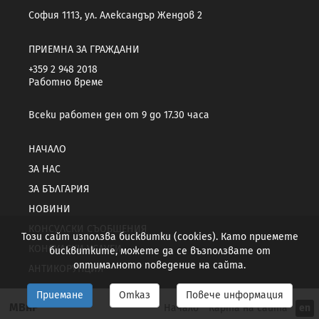
София 1113, ул. Александър Жендов 2
ПРИЕМНА ЗА ГРАЖДАНИ
+359 2 948 2018
Работно време
Всеки работен ден от 9 до 17.30 часа
НАЧАЛО
ЗА НАС
ЗА БЪЛГАРИЯ
НОВИНИ
КОНСУЛСКИ СЪОБЩЕНИЯ
Този сайт използва бисквитки (cookies). Като приемете
КОНСУЛСКИ УСЛУГИ
бисквитките, можете да се възползвате от
оптималното поведение на сайта.
АНТИКОРУПЦИЯ
Приемане
Отказ
Повече информация
МВнР
Начало
Карта на сайта
en