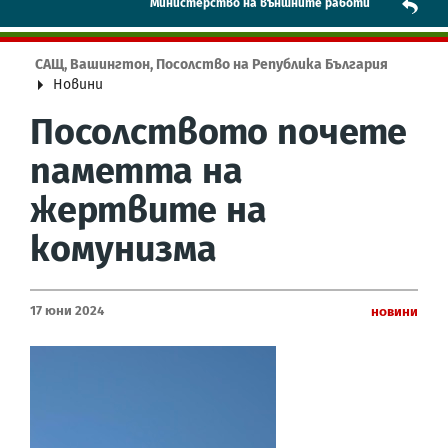
Mинистерство на външните работи
САЩ, Вашингтон, Посолство на Република България
Новини
Посолството почете
паметта на
жертвите на
комунизма
17 Юни 2024
Новини