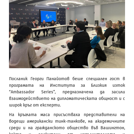
Посланик Георги Панайотов беше специален гост в
програмата на Института за Близкия изток
“Ambassador Series”, предназначена да засили
взаимодействието на дипломатическата общност и с
широк кръг от експерти.
На кръглата маса присъстваха представители на
водещи американски тинк-танкове, на академичните
среди и на гражданското общество във Вашингтон,