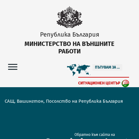
Република България
МИНИСТЕРСТВО НА ВЪНШНИТЕ
РАБОТИ
ПЪТУВАМ ЗА ...
СИТУАЦИОНЕН ЦЕНТЪР
САЩ, Вашингтон, Посолство на Република България
Обратно към сайта на