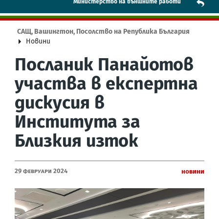
Mинистерство на външните работи
САЩ, Вашингтон, Посолство на Република България
Новини
Посланик Панайотов
участва в експертна
дискусия в
Института за
Близкия изток
29 Февруари 2024
Новини