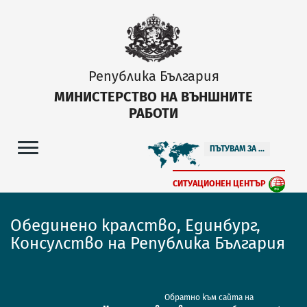
Република България
МИНИСТЕРСТВО НА ВЪНШНИТЕ
РАБОТИ
ПЪТУВАМ ЗА ...
СИТУАЦИОНЕН ЦЕНТЪР
Обединено кралство, Единбург,
Консулство на Република България
Обратно към сайта на