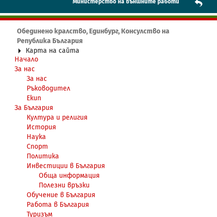
Mинистерство на външните работи
Обединено кралство, Единбург, Консулство на
Република България
Карта на сайта
Начало
За нас
За нас
Ръководител
Екип
За България
Култура и религия
История
Наука
Спорт
Политика
Инвестиции в България
Обща информация
Полезни връзки
Обучение в България
Работа в България
Туризъм