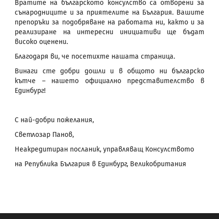
Вратите на българското консулство са отворени за
сънародниците и за приятелите на България. Вашите
препоръки за подобряване на работата ни, както и за
реализиране на интересни инициативи ще бъдат
високо оценени.
Благодаря ви, че посетихте нашата страница.
Винаги сте добри дошли и в общото ни българско
кътче – нашето официално представителство в
Единбург!
С най-добри пожелания,
Светлозар Панов,
Неакредитиран посланик, управляващ Консулството
на Република България в Единбург, Великобритания