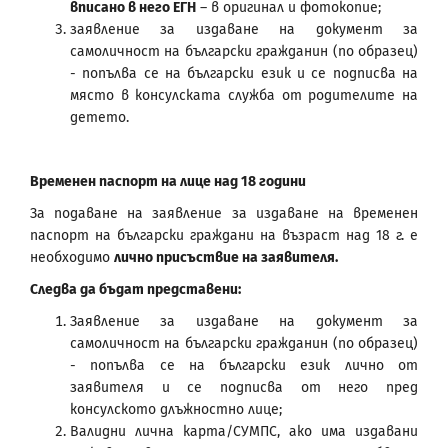
вписано в него ЕГН
– в оригинал и фотокопие;
заявление за издаване на документ за
самоличност на български гражданин (по образец)
- попълва се на български език и се подписва на
място в консулската служба от родителите на
детето.
Временен паспорт на лице над 18 години
За подаване на заявление за издаване на временен
паспорт на български граждани на възраст над 18 г. е
необходимо
лично присъствие на заявителя.
Следва да бъдат представени:
Заявление за издаване на документ за
самоличност на български гражданин (по образец)
- попълва се на български език лично от
заявителя и се подписва от него пред
консулското длъжностно лице;
Валидни лична карта/СУМПС, ако има издавани