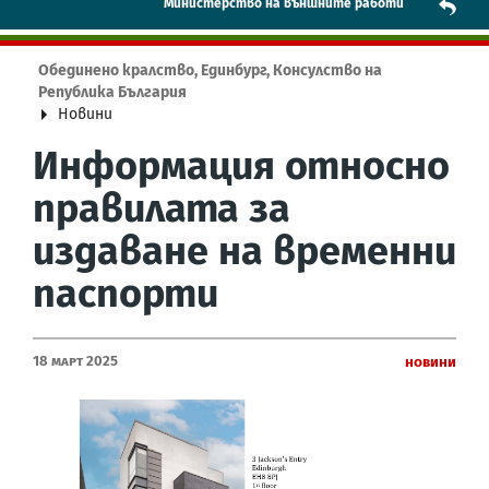
Mинистерство на външните работи
Обединено кралство, Единбург, Консулство на
Република България
Новини
Информация относно
правилата за
издаване на временни
паспорти
18 Март 2025
Новини