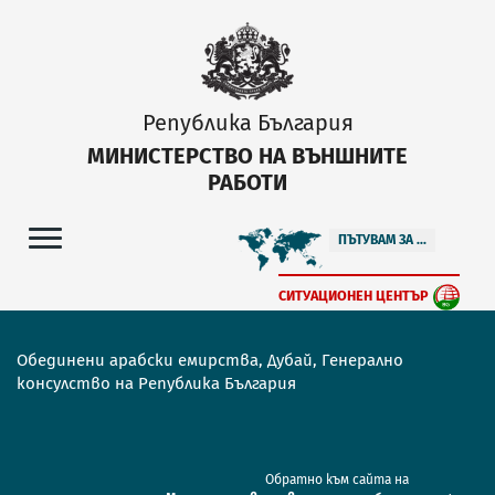
Република България
МИНИСТЕРСТВО НА ВЪНШНИТЕ
РАБОТИ
ПЪТУВАМ ЗА ...
СИТУАЦИОНЕН ЦЕНТЪР
Обединени арабски емирства, Дубай, Генерално
консулство на Република България
Обратно към сайта на