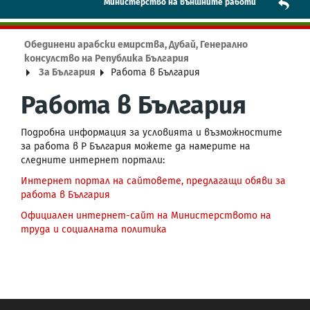
Mинистерство на външните работи
Обединени арабски емирства, Дубай, Генерално
консулство на Република България
За България
Работа в България
Работа в България
Подробна информация за условията и възможностите
за работа в Р България можете да намерите на
следните интернет портали:
Интернет портал на сайтовете, предлагащи обяви за
работа в България
Официален интернет-сайт на Министерството на
труда и социалната политика