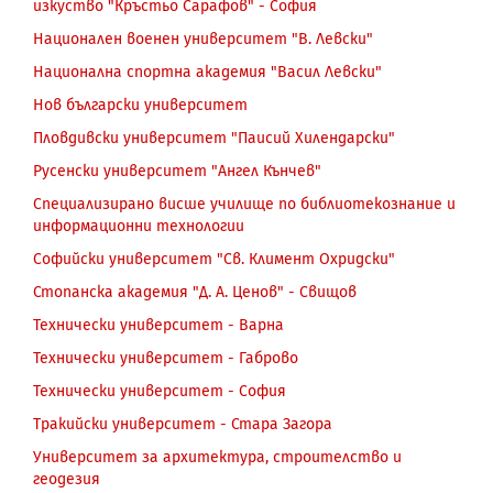
изкуство "Кръстьо Сарафов" - София
Национален военен университет "В. Левски"
Национална спортна академия "Васил Левски"
Нов български университет
Пловдивски университет "Паисий Хилендарски"
Русенски университет "Ангел Кънчев"
Специализирано висше училище по библиотекознание и
информационни технологии
Софийски университет "Св. Климент Охридски"
Стопанска академия "Д. А. Ценов" - Свищов
Технически университет - Варна
Технически университет - Габрово
Технически университет - София
Тракийски университет - Стара Загора
Университет за архитектура, строителство и
геодезия