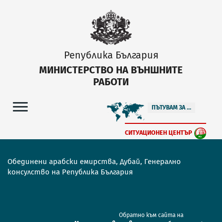
Република България
МИНИСТЕРСТВО НА ВЪНШНИТЕ
РАБОТИ
ПЪТУВАМ ЗА ...
СИТУАЦИОНЕН ЦЕНТЪР
Обединени арабски емирства, Дубай, Генерално
консулство на Република България
Обратно към сайта на