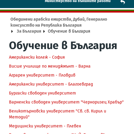
Mинистерство на външните работи
Обединени арабски емирства, Дубай, Генерално
консулство на Република България
За България
Обучение в България
Обучение в България
Американски колеж - София
Висше училище по мениджмънт - Варна
Аграрен университет - Пловдив
Американски университет - Благоевград
Бургаски свободен университет
Варненски свободен университет "Черноризец Храбър"
Великотърновски университет "Св. св. Кирил и
Методий"
Медицински университет - Плевен