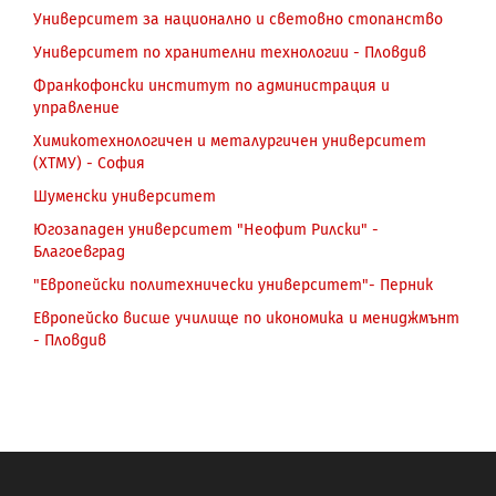
Университет за национално и световно стопанство
Университет по хранителни технологии - Пловдив
Франкофонски институт по администрация и
управление
Химикотехнологичен и металургичен университет
(ХТМУ) - София
Шуменски университет
Югозападен университет "Неофит Рилски" -
Благоевград
"Eвропейски политехнически университет"- Перник
Европейско висше училище по икономика и мениджмънт
- Пловдив