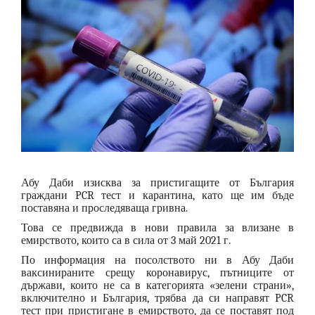
Абу Даби изисква за пристигащите от България
граждани PCR тест и карантина, като ще им бъде
поставяна и проследяваща гривна.
Това се предвижда в нови правила за влизане в
емирството, които са в сила от 3 май 2021 г.
По информация на посолството ни в Абу Даби
ваксинираните срещу коронавирус, пътниците от
държави, които не са в категорията «зелени страни»,
включително и България, трябва да си направят PCR
тест при пристигане в емирството, да се поставят под