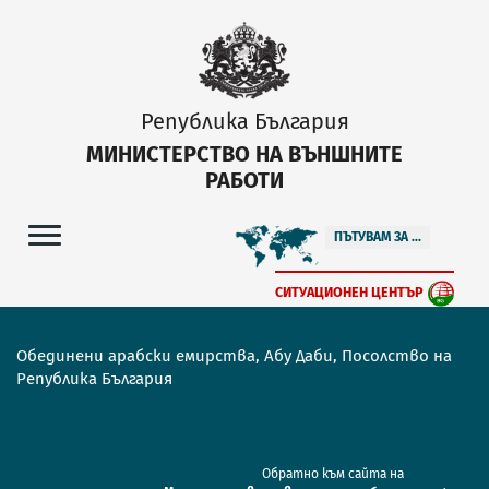
Република България
МИНИСТЕРСТВО НА ВЪНШНИТЕ
РАБОТИ
ПЪТУВАМ ЗА ...
СИТУАЦИОНЕН ЦЕНТЪР
Обединени арабски емирства, Абу Даби, Посолство на
Република България
Обратно към сайта на