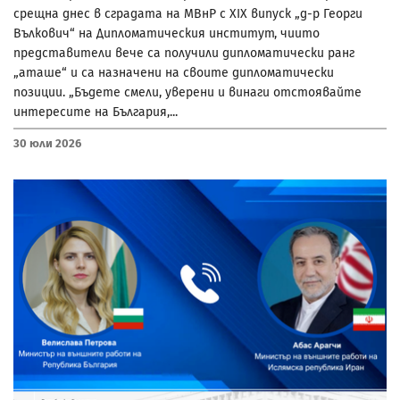
срещна днес в сградата на МВнР с XIX випуск „д-р Георги
Вълкович“ на Дипломатическия институт, чиито
представители вече са получили дипломатически ранг
„аташе“ и са назначени на своите дипломатически
позиции. „Бъдете смели, уверени и винаги отстоявайте
интересите на България,...
30 Юли 2026