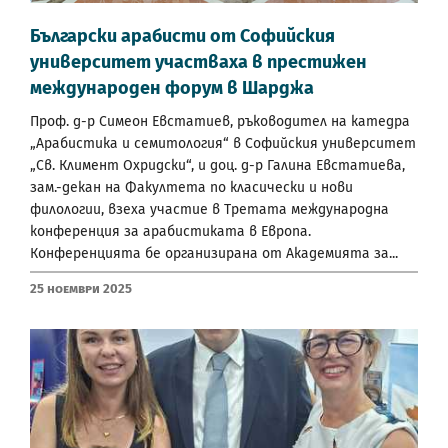
Български арабисти от Софийския
университет участваха в престижен
международен форум в Шарджа
Проф. д-р Симеон Евстатиев, ръководител на катедра
„Арабистика и семитология“ в Софийския университет
„Св. Климент Охридски“, и доц. д-р Галина Евстатиева,
зам.-декан на Факултета по класически и нови
филологии, взеха участие в Третата международна
конференция за арабистиката в Европа.
Конференцията бе организирана от Академията за...
25 Ноември 2025