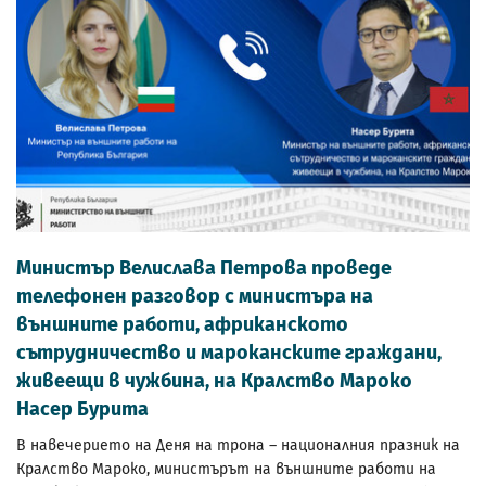
Министър Велислава Петрова проведе
телефонен разговор с министъра на
външните работи, африканското
сътрудничество и мароканските граждани,
живеещи в чужбина, на Кралство Мароко
Насер Бурита
В навечерието на Деня на трона – националния празник на
Кралство Мароко, министърът на външните работи на