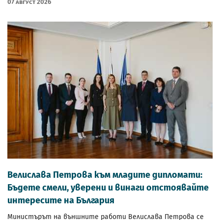
07 Август 2026
Велислава Петрова към младите дипломати:
Бъдете смели, уверени и винаги отстоявайте
интересите на България
Министърът на външните работи Велислава Петрова се