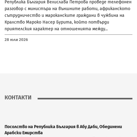
Република България Велислава Петрова проведе телефонен
разговор с министъра на външните работи, африканското
сътрудничество и мароканските граждани в чужбина на
Кралство Мароко Насер Бурита, който потвърди
приятелския характер на отношенията между...
28 Юли 2026
КОНТАКТИ
Посолство на Република България в Абу Даби, Обединени
Арабски Емирства