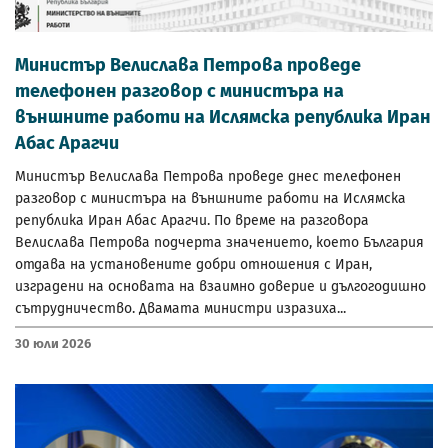
Министър Велислава Петрова проведе
телефонен разговор с министъра на
външните работи на Ислямска република Иран
Абас Арагчи
Министър Велислава Петрова проведе днес телефонен
разговор с министъра на външните работи на Ислямска
република Иран Абас Арагчи. По време на разговора
Велислава Петрова подчерта значението, което България
отдава на установените добри отношения с Иран,
изградени на основата на взаимно доверие и дългогодишно
сътрудничество. Двамата министри изразиха...
30 Юли 2026