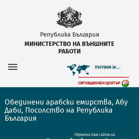
Република България
МИНИСТЕРСТВО НА ВЪНШНИТЕ
РАБОТИ
ПЪТУВАМ ЗА ...
СИТУАЦИОНЕН ЦЕНТЪР
Обединени арабски емирства, Абу
Даби, Посолство на Република
България
Обратно към сайта на