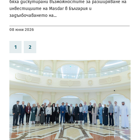
бяха дискутирани възможностите за разширяване на
инвестициите на Masdar в България и
задълбочаването на...
08 Юни 2026
1
2