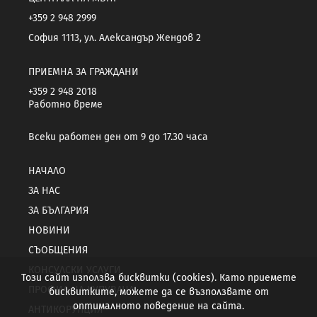
+359 2 948 2999
София 1113, ул. Александър Жендов 2
ПРИЕМНА ЗА ГРАЖДАНИ
+359 2 948 2018
Работно време
Всеки работен ден от 9 до 17.30 часа
НАЧАЛО
ЗА НАС
ЗА БЪЛГАРИЯ
НОВИНИ
СЪОБЩЕНИЯ
КОНСУЛСКИ УСЛУГИ
Този сайт използва бисквитки (cookies). Като приемете
ПРОФИЛ НА КУПУВАЧА
бисквитките, можете да се възползвате от
оптималното поведение на сайта.
АНТИКОРУПЦИЯ