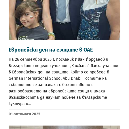
Европейски ден на езиците в ОАЕ
На 26 септември 2025 г. посланик Иван Йорданов и
Българското неделно училище „Камбана“ взеха участие
в Европейския ден на езиците, който се проведе в
German International School Abu Dhabi. Гостите на
събитието се запознаха с богатството и
разнообразието на европейските езици и имаха
възможността да научат повече за българските
култура и...
01 Октомври 2025