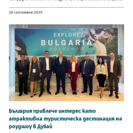
26 Септември 2025
България привлече интерес като
атрактивна туристическа дестинация на
роудшоу в Дубай