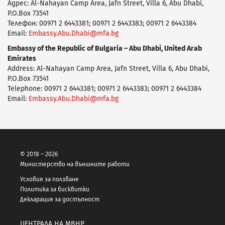
Адрес: Al-Nahayan Camp Area, Jafn Street, Villa 6, Abu Dhabi,
P.O.Box 73541
Телефон: 00971 2 6443381; 00971 2 6443383; 00971 2 6443384
Email:
Embassy.Abu.Dhabi@mfa.bg
Embassy of the Republic of Bulgaria – Abu Dhabi, United Arab
Emirates
Address: Al-Nahayan Camp Area, Jafn Street, Villa 6, Abu Dhabi,
P.O.Box 73541
Telephone: 00971 2 6443381; 00971 2 6443383; 00971 2 6443384
Email:
Embassy.Abu.Dhabi@mfa.bg
© 2018 – 2026
Министерство на външните работи
Условия за ползване
Политика за бисквитки
Декларация за достъпност
ЦЕНТРАЛА НА МВНР