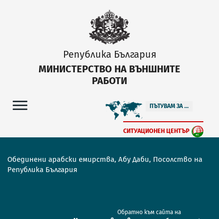
Република България
МИНИСТЕРСТВО НА ВЪНШНИТЕ
РАБОТИ
ПЪТУВАМ ЗА ...
СИТУАЦИОНЕН ЦЕНТЪР
Обединени арабски емирства, Абу Даби, Посолство на
Република България
Обратно към сайта на