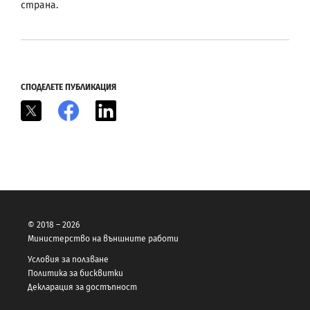
страна.
СПОДЕЛЕТЕ ПУБЛИКАЦИЯ
X
Facebook
LinkedIn
© 2018 – 2026
Министерство на външните работи
Условия за ползване
Политика за бисквитки
Декларация за достъпност