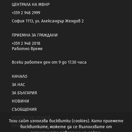
ЦЕНТРАЛА НА МВНР
+359 2 948 2999
София 1113, ул. Александър Жендов 2
ПРИЕМНА ЗА ГРАЖДАНИ
+359 2 948 2018
Работно време
Всеки работен ден от 9 до 17.30 часа
НАЧАЛО
ЗА НАС
ЗА БЪЛГАРИЯ
НОВИНИ
СЪОБЩЕНИЯ
КОНСУЛСКИ УСЛУГИ
Този сайт използва бисквитки (cookies). Като приемете
ПРОФИЛ НА КУПУВАЧА
бисквитките, можете да се възползвате от