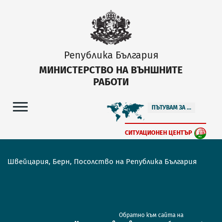
Република България
МИНИСТЕРСТВО НА ВЪНШНИТЕ
РАБОТИ
ПЪТУВАМ ЗА ...
СИТУАЦИОНЕН ЦЕНТЪР
Швейцария, Берн, Посолство на Република България
Обратно към сайта на