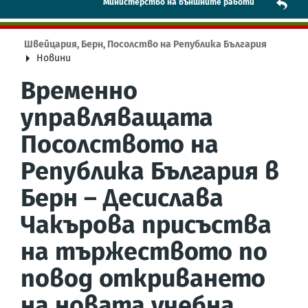
Mинистерство на външните работи
Швейцария, Берн, Посолство на Република България
Новини
Временно
управляващата
Посолството на
Република България в
Берн – Десислава
Чакърова присъства
на тържеството по
повод откриването
на новата учебна