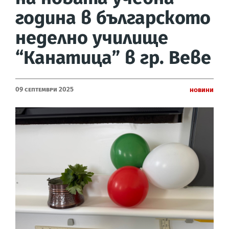
година в българското
неделно училище
“Канатица” в гр. Веве
09 Септември 2025
Новини