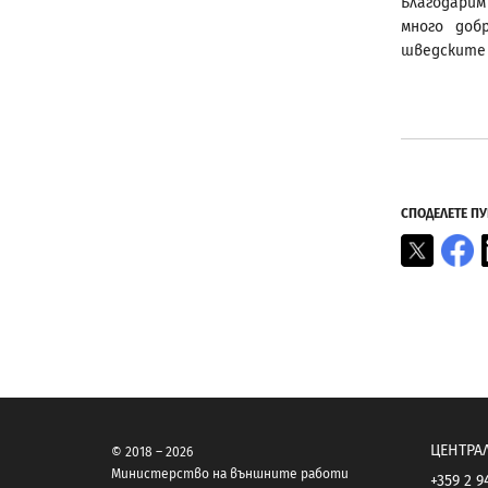
Благодари
много доб
шведските 
СПОДЕЛЕТЕ П
X
F
ЦЕНТРА
© 2018 – 2026
Министерство на външните работи
+359 2 9