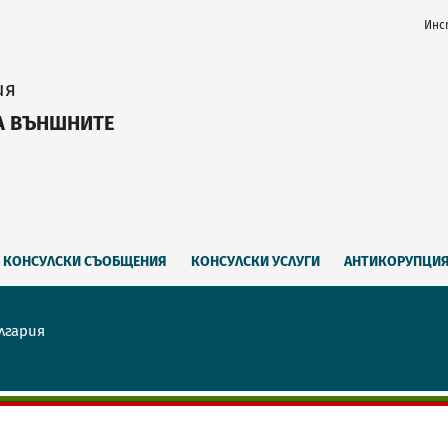
Инс
ия
А ВЪНШНИТЕ
КОНСУЛСКИ СЪОБЩЕНИЯ
КОНСУЛСКИ УСЛУГИ
АНТИКОРУПЦИ
лгария