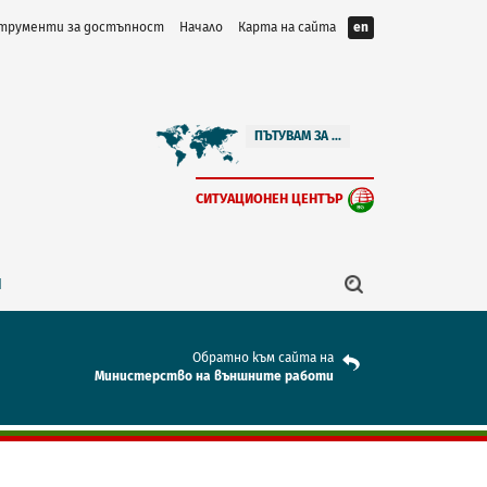
трументи за достъпност
Начало
Карта на сайта
en
ПЪТУВАМ ЗА ...
СИТУАЦИОНЕН ЦЕНТЪР
Я
Обратно към сайта на
Mинистерство на външните работи