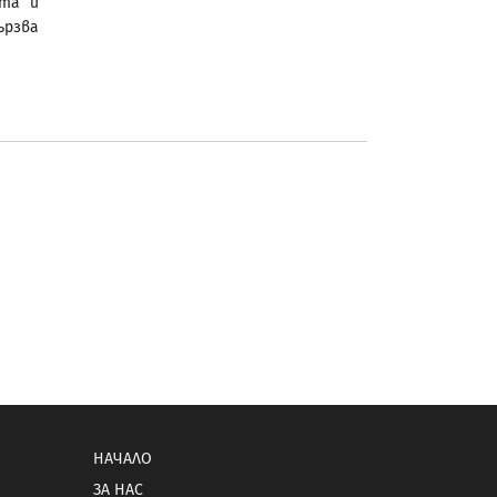
ата и
ързва
НАЧАЛО
ЗА НАС