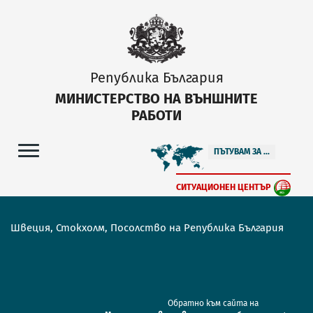
Република България
МИНИСТЕРСТВО НА ВЪНШНИТЕ
РАБОТИ
ПЪТУВАМ ЗА ...
СИТУАЦИОНЕН ЦЕНТЪР
Швеция, Стокхолм, Посолство на Република България
Обратно към сайта на