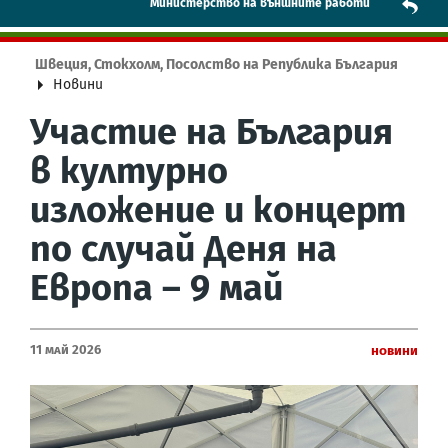
Mинистерство на външните работи
Швеция, Стокхолм, Посолство на Република България
Новини
Участие на България
в културно
изложение и концерт
по случай Деня на
Европа – 9 май
11 Май 2026
Новини