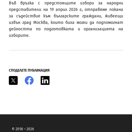
Във връзка с предстоящите избори за народни
представители на 19 април 2026 г., отправямe покана
за съдействие към българските граждани, живеещи
извън град Москва, които биха могли да подпомогнат
дейността по подготовката и организацията на
изборите.
СПОДЕЛЕТЕ ПУБЛИКАЦИЯ
X
Facebook
LinkedIn
© 2018 – 2026