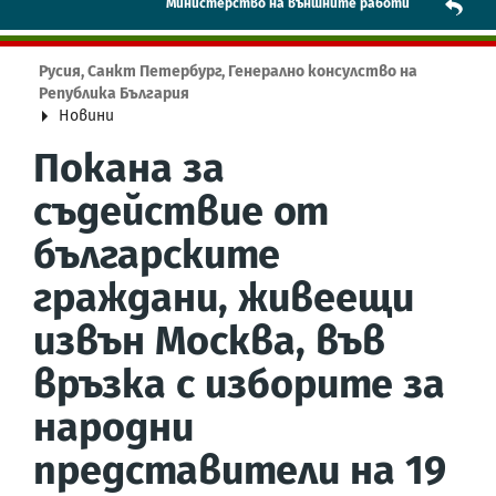
Mинистерство на външните работи
Русия, Санкт Петербург, Генерално консулство на
Република България
Новини
Покана за
съдействие от
българските
граждани, живеещи
извън Москва, във
връзка с изборите за
народни
представители на 19