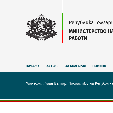
Република Българ
МИНИСТЕРСТВО Н
РАБОТИ
НАЧАЛО
ЗА НАС
ЗА БЪЛГАРИЯ
НОВИНИ
Монголия, Улан Батор, Посолство на Републик