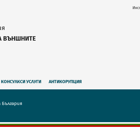
Инс
ия
А ВЪНШНИТЕ
КОНСУЛКСИ УСЛУГИ
АНТИКОРУПЦИЯ
а България