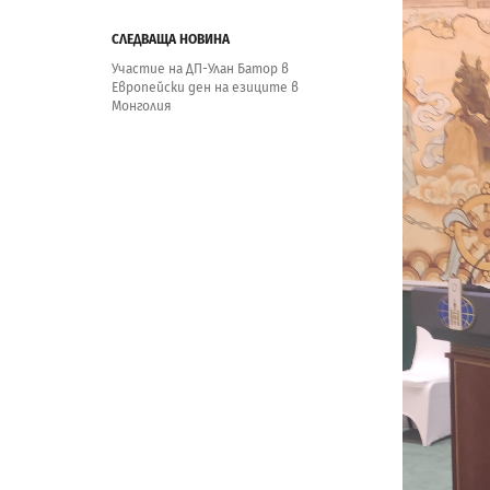
СЛЕДВАЩА НОВИНА
Участие на ДП-Улан Батор в
Европейски ден на езиците в
Монголия