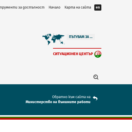
трументи за достъпност
Начало
Карта на сайта
en
ПЪТУВАМ ЗА ...
СИТУАЦИОНЕН ЦЕНТЪР
Обратно към сайта на
Mинистерство на външните работи