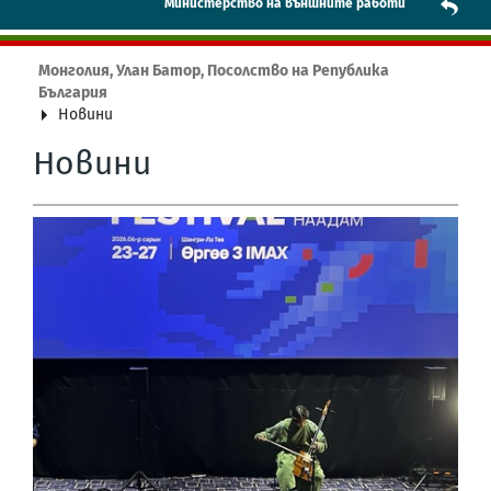
Mинистерство на външните работи
Монголия, Улан Батор, Посолство на Република
България
Новини
Новини