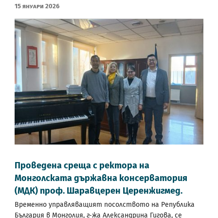
15 Януари 2026
Проведена среща с ректора на
Монголската държавна консерватория
(МДК) проф. Шаравцерен Церенжигмед.
Временно управляващият посолството на Република
България в Монголия, г-жа Александрина Гигова, се