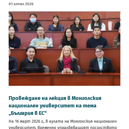
01 Април 2026
Провеждане на лекция в Монголския
национален университет на тема
„България в ЕС“
На 16 март 2026 г., в аулата на Монголския национален
университет, временно упралвяващият посолството