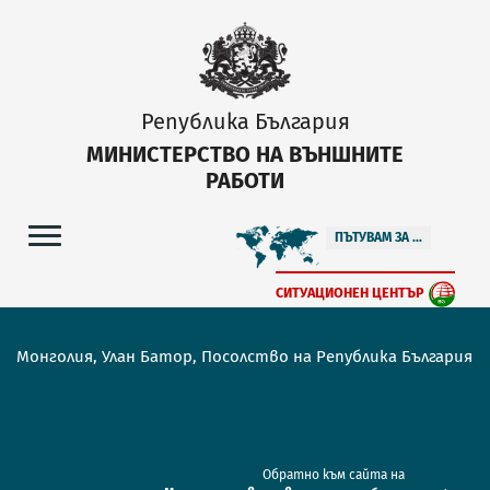
Република България
МИНИСТЕРСТВО НА ВЪНШНИТЕ
РАБОТИ
ПЪТУВАМ ЗА ...
СИТУАЦИОНЕН ЦЕНТЪР
Монголия, Улан Батор, Посолство на Република България
Обратно към сайта на