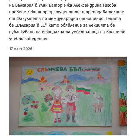
на България в Улан Батор г-жа Александрина Гигова
проведе лекция пред студентите и преподавателите
от Факултета по международни отношения. Темата
бе „България в ЕС“, като обявление за лекцията бе
публикувано на официалната уебстраница на висшето
учебно заведение:
17 Март 2026