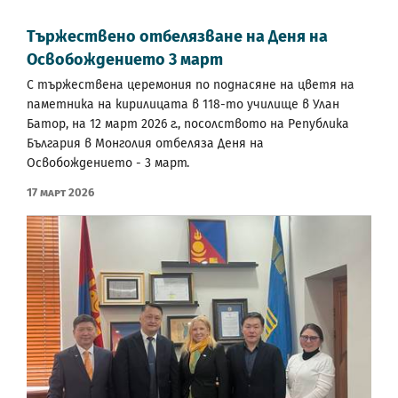
Tържествено отбелязване на Деня на
Освобождението 3 март
С тържествена церемония по поднасяне на цветя на
паметника на кирилицата в 118-то училище в Улан
Батор, на 12 март 2026 г., посолството на Република
България в Монголия отбеляза Деня на
Освобождението - 3 март.
17 Март 2026