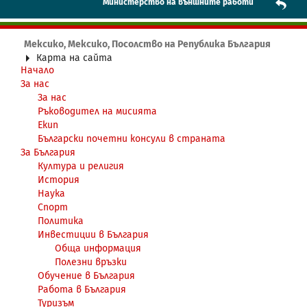
Mинистерство на външните работи
Мексико, Мексико, Посолство на Република България
Карта на сайта
Начало
За нас
За нас
Ръководител на мисията
Екип
Български почетни консули в страната
За България
Култура и религия
История
Наука
Спорт
Политика
Инвестиции в България
Обща информация
Полезни връзки
Обучение в България
Работа в България
Туризъм