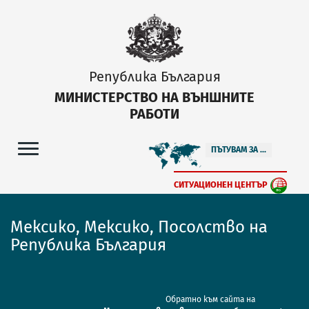
Република България
МИНИСТЕРСТВО НА ВЪНШНИТЕ
РАБОТИ
ПЪТУВАМ ЗА ...
СИТУАЦИОНЕН ЦЕНТЪР
Мексико, Мексико, Посолство на
Република България
Обратно към сайта на