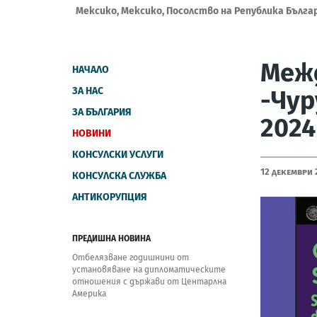
Мексико, Мексико, Посолство на Република Бълга
Меж
НАЧАЛО
ЗА НАС
-Чур
ЗА БЪЛГАРИЯ
2024 
НОВИНИ
КОНСУЛСКИ УСЛУГИ
12 Декември 
КОНСУЛСКА СЛУЖБА
АНТИКОРУПЦИЯ
ПРЕДИШНА НОВИНА
Отбелязване годишнини от
установяване на дипломатическите
отношения с държави от Центарлна
Америка