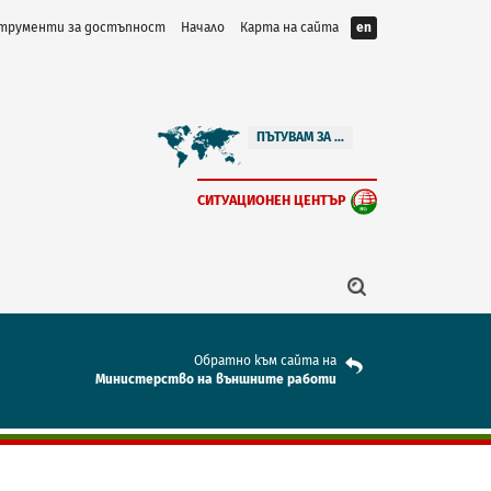
трументи за достъпност
Начало
Карта на сайта
en
ПЪТУВАМ ЗА ...
СИТУАЦИОНЕН ЦЕНТЪР
Обратно към сайта на
Mинистерство на външните работи