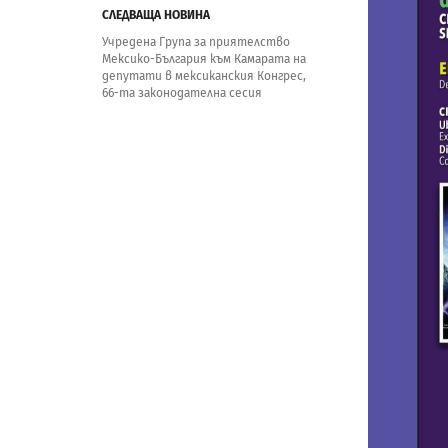
СЛЕДВАЩА НОВИНА
Учредена Група за приятелство
Мексико-България към Камарата на
депутати в мексиканския Конгрес,
66-та законодателна сесия