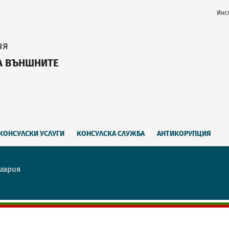
Инс
ия
А ВЪНШНИТЕ
КОНСУЛСКИ УСЛУГИ
КОНСУЛСКА СЛУЖБА
АНТИКОРУПЦИЯ
лгария