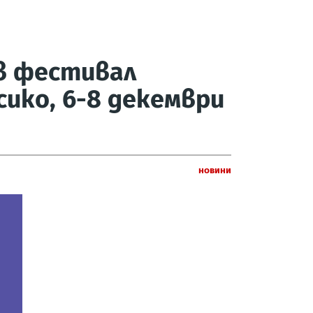
в фестивал
сико, 6-8 декември
Новини