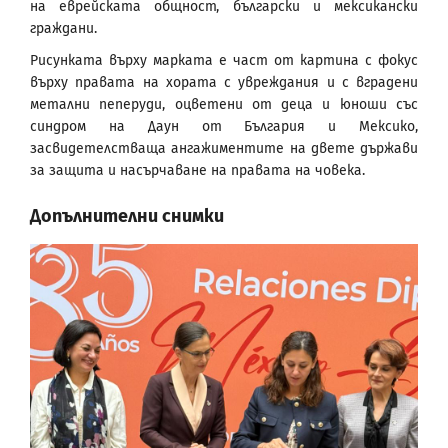
на еврейската общност, български и мексикански
граждани.
Рисунката върху марката е част от картина с фокус
върху правата на хората с увреждания и с вградени
метални пеперуди, оцветени от деца и юноши със
синдром на Даун от България и Мексико,
засвидетелстваща ангажиментите на двете държави
за защита и насърчаване на правата на човека.
Допълнителни снимки