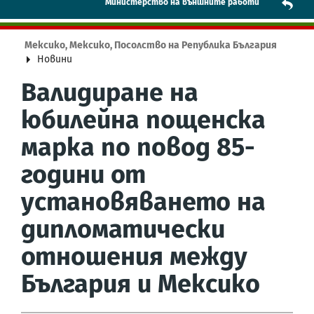
Mинистерство на външните работи
Мексико, Мексико, Посолство на Република България
Новини
Валидиране на
юбилейна пощенска
марка по повод 85-
години от
установяването на
дипломатически
отношения между
България и Мексико