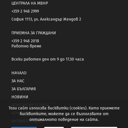
ЦЕНТРАЛА НА МВНР
+359 2 948 2999
София 1113, ул. Александър Жендов 2
ПРИЕМНА ЗА ГРАЖДАНИ
+359 2 948 2018
Работно време
Всеки работен ден от 9 до 17.30 часа
НАЧАЛО
ЗА НАС
ЗА БЪЛГАРИЯ
НОВИНИ
КОНСУЛСКИ УСЛУГИ
Този сайт използва бисквитки (cookies). Като приемете
КОНСУЛСКА СЛУЖБА
бисквитките, можете да се възползвате от
оптималното поведение на сайта.
АНТИКОРУПЦИЯ