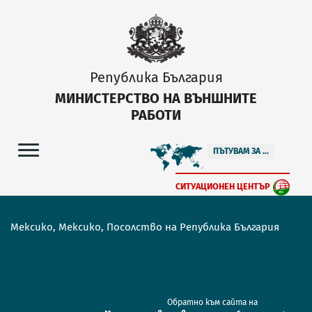
Република България
МИНИСТЕРСТВО НА ВЪНШНИТЕ
РАБОТИ
ПЪТУВАМ ЗА ...
СИТУАЦИОНЕН ЦЕНТЪР
Мексико, Мексико, Посолство на Република България
Обратно към сайта на