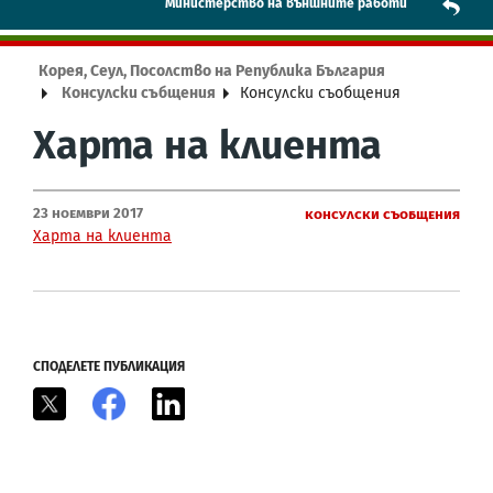
Mинистерство на външните работи
Корея, Сеул, Посолство на Република България
Консулски събщения
Консулски съобщения
Харта на клиента
23 Ноември 2017
Консулски съобщения
Харта на клиента
СПОДЕЛЕТЕ ПУБЛИКАЦИЯ
X
Facebook
LinkedIn