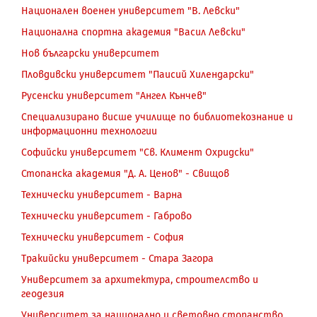
Национален военен университет "В. Левски"
Национална спортна академия "Васил Левски"
Нов български университет
Пловдивски университет "Паисий Хилендарски"
Русенски университет "Ангел Кънчев"
Специализирано висше училище по библиотекознание и
информационни технологии
Софийски университет "Св. Климент Охридски"
Стопанска академия "Д. А. Ценов" - Свищов
Технически университет - Варна
Технически университет - Габрово
Технически университет - София
Тракийски университет - Стара Загора
Университет за архитектура, строителство и
геодезия
Университет за национално и световно стопанство