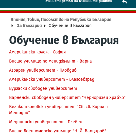
Mинистерство на външните работи
Япония, Токио, Посолство на Република България
За България
Обучение в България
Обучение в България
Американски колеж - София
Висше училище по мениджмънт - Варна
Аграрен университет - Пловдив
Американски университет - Благоевград
Бургаски свободен университет
Варненски свободен университет "Черноризец Храбър"
Великотърновски университет "Св. св. Кирил и
Методий"
Медицински университет - Плевен
Висше военноморско училище "Н. Й. Вапцаров"