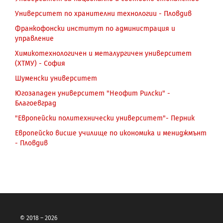
Университет по хранителни технологии - Пловдив
Франкофонски институт по администрация и
управление
Химикотехнологичен и металургичен университет
(ХТМУ) - София
Шуменски университет
Югозападен университет "Неофит Рилски" -
Благоевград
"Eвропейски политехнически университет"- Перник
Европейско висше училище по икономика и мениджмънт
- Пловдив
© 2018 – 2026