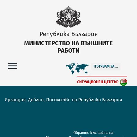
Република България
МИНИСТЕРСТВО НА ВЪНШНИТЕ
РАБОТИ
ПЪТУВАМ ЗА ...
СИТУАЦИОНЕН ЦЕНТЪР
Ирландия, Дъблин, Посолство на Република България
Обратно към сайта на