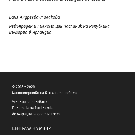
Ваня Андреева-Малакова
Извънреден и пълномощен посланик на Република
България в Ирландия
© 2018 – 2026
Министерство на външните работи
Условия за ползване
Политика за бисквитки
Декларация за достъпност
ЦЕНТРАЛА НА МВНР