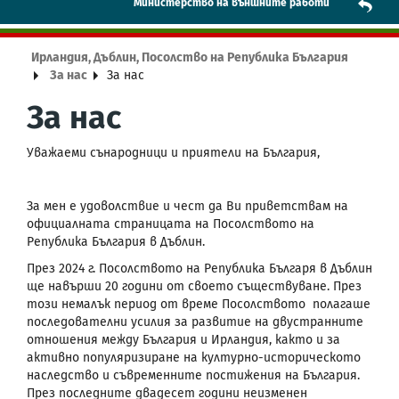
Mинистерство на външните работи
Ирландия, Дъблин, Посолство на Република България
За нас
За нас
За нас
Уважаеми сънародници и приятели на България,
За мен е удоволствие и чест да Ви приветствам на
официалната страницата на Посолството на
Република България в Дъблин.
През 2024 г. Посолството на Република Българя в Дъблин
ще навърши 20 години от своето съществуване. През
този немалък период от време Посолството полагаше
последователни усилия за развитие на двустранните
отношения между България и Ирландия, както и за
активно популяризиране на културно-историческото
наследство и съвременните постижения на България.
През последните двадесет години неизменен