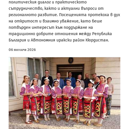
политическия диалог и практическото
сътрудничество, както и актуални въпроси от
регионалното развитие. Посещенията протекоха в дух
на откритост и взаимно уважение, като беше
потвърден интересът към поддържане на
традиционно добрите отношения между Република
България и Автономния иракски район Кюрдистан.
06 Януари 2026