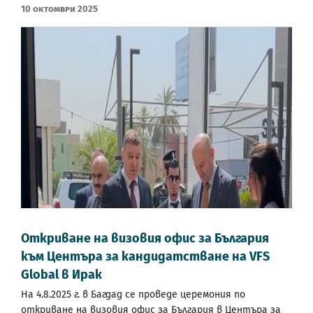
10 Октомври 2025
Откриване на визовия офис за България
към Центъра за кандидатстване на VFS
Global в Ирак
На 4.8.2025 г. в Багдад се проведе церемония по
откриване на визовия офис за България в Центъра за