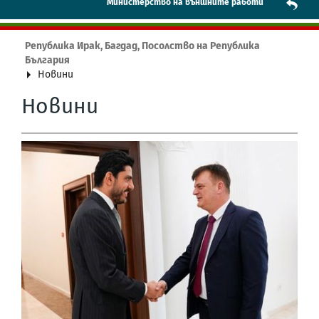
Mинистерство на външните работи
Република Ирак, Багдад, Посолство на Република
България
Новини
Новини