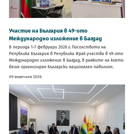
Участие на България в 49-ото
Международно изложение в Багдад
В периода 1–7 февруари 2026 г. Посолството на
Република България в Република Ирак участва в 49-ото
Международно изложение в Багдад, в рамките на което
беше организиран Български национален павилион.
09 Февруари 2026