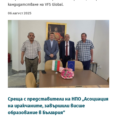
кандидатстване на VFS Global.
06 Август 2025
Среща с представители на НПО „Асоциация
на иракчаните, завършили висше
образование в България“