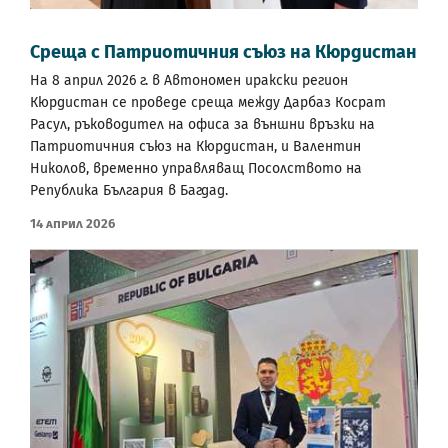
Среща с Патриотичния съюз на Кюрдистан
На 8 април 2026 г. в Автономен иракски регион
Кюрдистан се проведе среща между Дарбаз Косрат
Расул, ръководител на офиса за външни връзки на
Патриотичния съюз на Кюрдистан, и Валентин
Николов, временно управляващ Посолството на
Република България в Багдад.
14 Април 2026