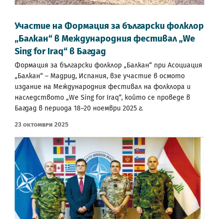
Участие на Формация за български фолклор
„Балкан“ в Международния фестивал „We
Sing for Iraq“ в Багдад
Формация за български фолклор „Балкан“ при Асоциация
„Балкан“ – Мадрид, Испания, взе участие в осмото
издание на Международния фестивал на фолклора и
наследството „We Sing for Iraq“, който се проведе в
Багдад в периода 18–20 ноември 2025 г.
23 Октомври 2025