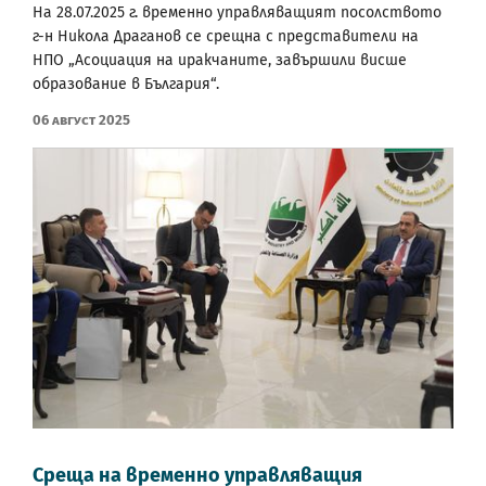
На 28.07.2025 г. временно управляващият посолството
г-н Никола Драганов се срещна с представители на
НПО „Асоциация на иракчаните, завършили висше
образование в България“.
06 Август 2025
Среща на временно управляващия