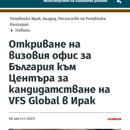
Mинистерство на външните работи
Република Ирак, Багдад, Посолство на Република
България
Новини
Откриване на
визовия офис за
България към
Центъра за
кандидатстване на
VFS Global в Ирак
06 Август 2025
Новини