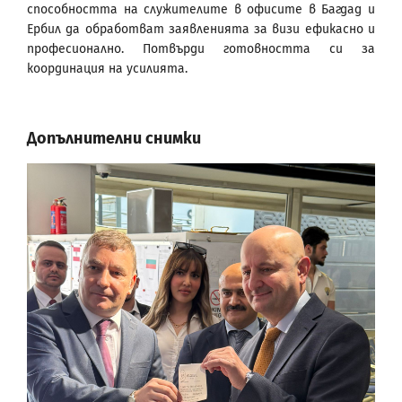
способността на служителите в офисите в Багдад и
Ербил да обработват заявленията за визи ефикасно и
професионално. Потвърди готовността си за
координация на усилията.
Допълнителни снимки