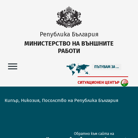
Република България
МИНИСТЕРСТВО НА ВЪНШНИТЕ
РАБОТИ
ПЪТУВАМ ЗА ...
СИТУАЦИОНЕН ЦЕНТЪР
Кипър, Никозия, Посолство на Република България
Обратно към сайта на