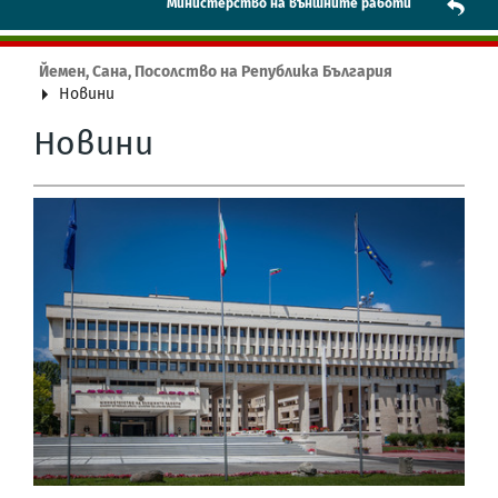
Mинистерство на външните работи
Йемен, Сана, Посолство на Република България
Новини
Новини