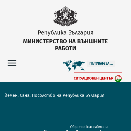
Република България
МИНИСТЕРСТВО НА ВЪНШНИТЕ
РАБОТИ
ПЪТУВАМ ЗА ...
СИТУАЦИОНЕН ЦЕНТЪР
Йемен, Сана, Посолство на Република България
Обратно към сайта на