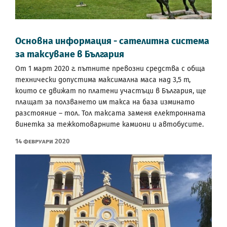
Основна информация - сателитна система
за таксуване в България
От 1 март 2020 г. пътните превозни средства с обща
технически допустима максимална маса над 3,5 т,
които се движат по платени участъци в България, ще
плащат за ползването им такса на база изминато
разстояние – тол. Тол таксата заменя електронната
винетка за тежкотоварните камиони и автобусите.
14 Февруари 2020