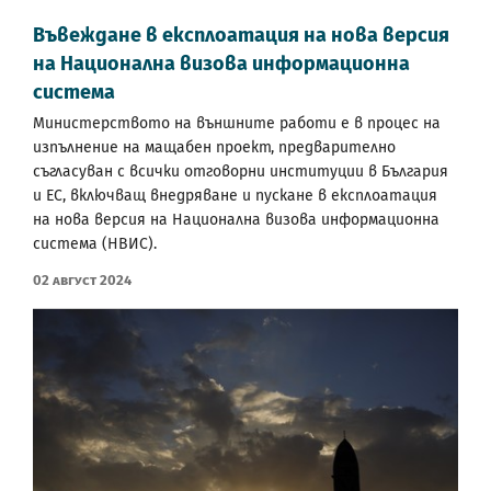
Въвеждане в експлоатация на нова версия
на Национална визова информационна
система
Министерството на външните работи е в процес на
изпълнение на мащабен проект, предварително
съгласуван с всички отговорни институции в България
и ЕС, включващ внедряване и пускане в експлоатация
на нова версия на Национална визова информационна
система (НВИС).
02 Август 2024