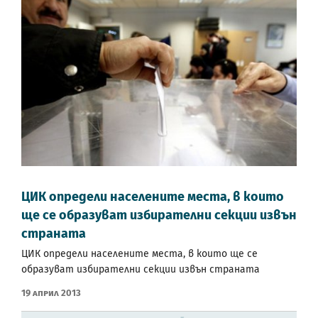
ЦИК определи населените места, в които
ще се образуват избирателни секции извън
страната
ЦИК определи населените места, в които ще се
образуват избирателни секции извън страната
19 Април 2013