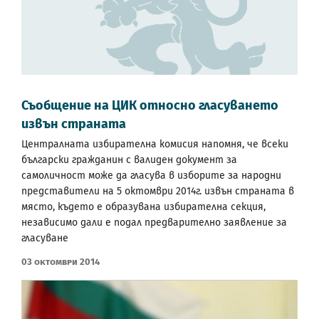
Съобщение на ЦИК относно гласуването
извън страната
Централната избирателна комисия напомня, че всеки
български гражданин с валиден документ за
самоличност може да гласува в изборите за народни
представители на 5 октомври 2014г. извън страната в
място, където е образувана избирателна секция,
независимо дали е подал предварително заявление за
гласуване
03 Октомври 2014