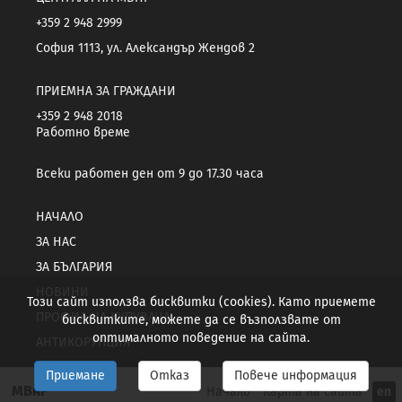
+359 2 948 2999
София 1113, ул. Александър Жендов 2
ПРИЕМНА ЗА ГРАЖДАНИ
+359 2 948 2018
Работно време
Всеки работен ден от 9 до 17.30 часа
НАЧАЛО
ЗА НАС
ЗА БЪЛГАРИЯ
НОВИНИ
Този сайт използва бисквитки (cookies). Като приемете
ПРОФИЛ НА КУПУВАЧА
бисквитките, можете да се възползвате от
оптималното поведение на сайта.
АНТИКОРУПЦИЯ
Приемане
Отказ
Повече информация
МВнР
Начало
Карта на сайта
en