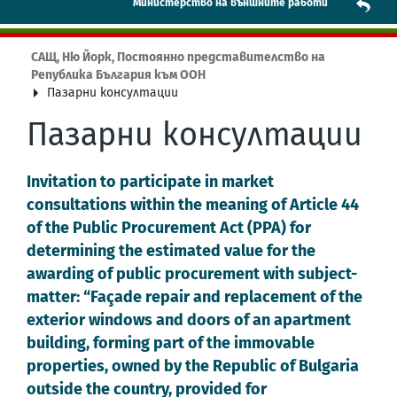
Mинистерство на външните работи
САЩ, Ню Йорк, Постоянно представителство на
Република България към ООН
Пазарни консултации
Пазарни консултации
Invitation to participate in market
consultations within the meaning of Article 44
of the Public Procurement Act (PPA) for
determining the estimated value for the
awarding of public procurement with subject-
matter: “Façade repair and replacement of the
exterior windows and doors of an apartment
building, forming part of the immovable
properties, owned by the Republic of Bulgaria
outside the country, provided for