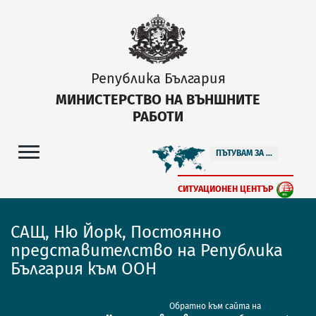
Република България
МИНИСТЕРСТВО НА ВЪНШНИТЕ
РАБОТИ
ПЪТУВАМ ЗА ...
СИТУАЦИОНЕН ЦЕНТЪР
САЩ, Ню Йорк, Постоянно
представителство на Република
България към ООН
Обратно към сайта на