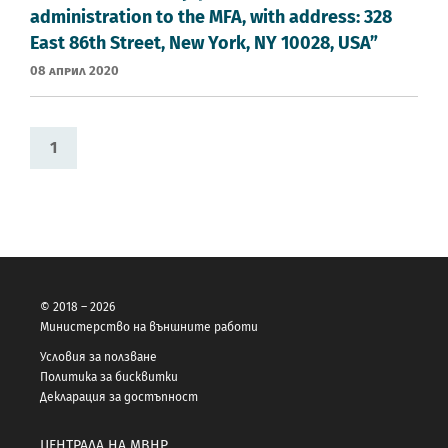
administration to the MFA, with address: 328
East 86th Street, New York, NY 10028, USA”
08 Април 2020
1
© 2018 – 2026
Министерство на външните работи
Условия за ползване
Политика за бисквитки
Декларация за достъпност
ЦЕНТРАЛА НА МВНР