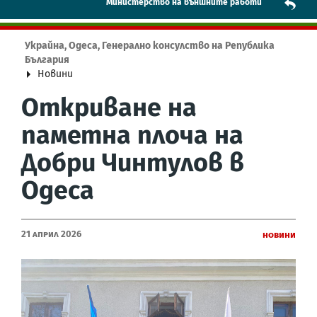
Mинистерство на външните работи
Украйна, Одеса, Генерално консулство на Република
България
Новини
Откриване на
паметна плоча на
Добри Чинтулов в
Одеса
21 Април 2026
Новини