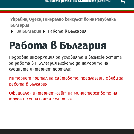
Mинистерство на външните работи
Украйна, Одеса, Генерално консулство на Република
България
За България
Работа в България
Работа в България
Подробна информация за условията и възможностите
за работа в Р България можете да намерите на
следните интернет портали:
Интернет портал на сайтовете, предлагащи обяви за
работа в България
Официален интернет-сайт на Министерството на
труда и социалната политика