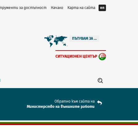
трументи за достъпност
Начало
Карта на сайта
en
ПЪТУВАМ ЗА ...
СИТУАЦИОНЕН ЦЕНТЪР
Я
Обратно към сайта на
Mинистерство на външните работи