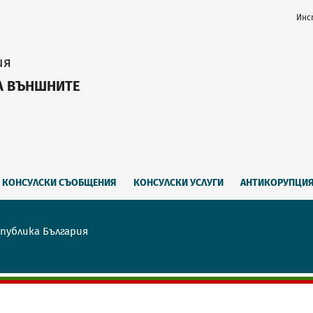
Инс
ия
А ВЪНШНИТЕ
КОНСУЛСКИ СЪОБЩЕНИЯ
КОНСУЛСКИ УСЛУГИ
АНТИКОРУПЦИ
публика България