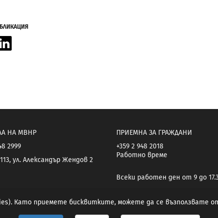
УБЛИКАЦИЯ
acebook
LinkedIn
ЛА НА МВНР
ПРИЕМНА ЗА ГРАЖДАНИ
48 2999
+359 2 948 2018
Работно време
113, ул. Александър Жендов 2
Всеки работен ден от 9 до 17.
kies). Като приемете бисквитките, можете да се възползвате 