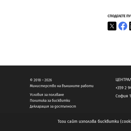
СПОДЕЛЕТЕ П
X
F
ЦЕНТРА
© 2018 – 2026
Министерство на външните работи
+359 2 9
Условия за ползване
София 1
Политика за бисквитки
Декларация за достъпност
Този сайт използва бисквитки (coo