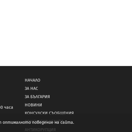
НАЧАЛО
ЗА НАС
ЗА БЪЛГАРИЯ
НОВИНИ
30 часа
КОНСУЛСКИ СЪОБЩЕНИЯ
КОНСУЛСКИ УСЛУГИ
от оптималното поведение на сайта.
АНТИКОРУПЦИЯ