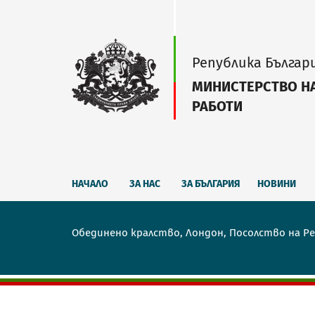
Република Българ
МИНИСТЕРСТВО Н
РАБОТИ
НАЧАЛО
ЗА НАС
ЗА БЪЛГАРИЯ
НОВИНИ
Обединено кралство, Лондон, Посолство на Ре