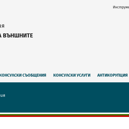
Инструме
ия
А ВЪНШНИТЕ
КОНСУЛСКИ СЪОБЩЕНИЯ
КОНСУЛСКИ УСЛУГИ
АНТИКОРУПЦИЯ
рия