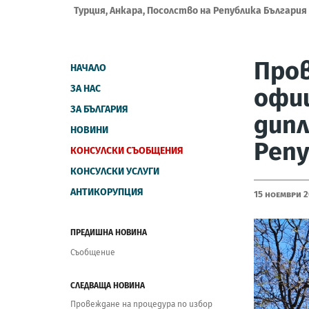
Турция, Анкара, Посолство на Република България
Пров
НАЧАЛО
ЗА НАС
офи
ЗА БЪЛГАРИЯ
дип
НОВИНИ
Репу
КОНСУЛСКИ СЪОБЩЕНИЯ
КОНСУЛСКИ УСЛУГИ
АНТИКОРУПЦИЯ
15 Ноември 
ПРЕДИШНА НОВИНА
Съобщение
СЛЕДВАЩА НОВИНА
Провеждане на процедура по избор