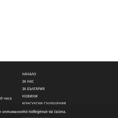
НАЧАЛО
ЗА НАС
ЗА БЪЛГАРИЯ
НОВИНИ
30 часа
КОНСУЛСКИ СЪОБЩЕНИЯ
КОНСУЛСКИ УСЛУГИ
от оптималното поведение на сайта.