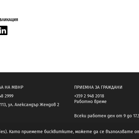
УБЛИКАЦИЯ
acebook
LinkedIn
ЛА НА МВНР
ПРИЕМНА ЗА ГРАЖДАНИ
48 2999
+359 2 948 2018
Работно време
113, ул. Александър Жендов 2
Всеки работен ден от 9 до 17.
kies). Като приемете бисквитките, можете да се възползвате 