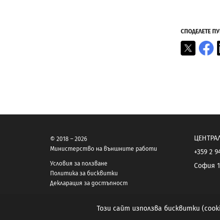
СПОДЕЛЕТЕ П
X
F
ЦЕНТРА
© 2018 – 2026
Министерство на външните работи
+359 2 9
Условия за ползване
София 1
Политика за бисквитки
Декларация за достъпност
Този сайт използва бисквитки (coo