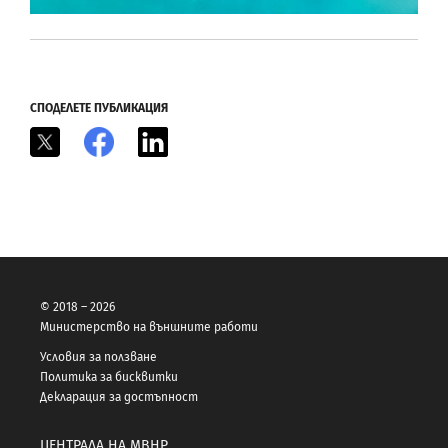
СПОДЕЛЕТЕ ПУБЛИКАЦИЯ
X
Facebook
LinkedIn
© 2018 – 2026
Министерство на външните работи
Условия за ползване
Политика за бисквитки
Декларация за достъпност
ЦЕНТРАЛА НА МВНР