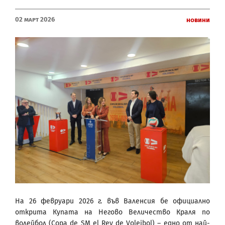
02 Март 2026
Новини
На 26 февруари 2026 г. във Валенсия бе официално
открита Купата на Негово Величество Краля по
волейбол (Copa de SM el Rey de Voleibol) – едно от най-