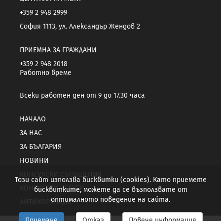
+359 2 948 2999
София 1113, ул. Александър Жендов 2
ПРИЕМНА ЗА ГРАЖДАНИ
+359 2 948 2018
Работно време
Всеки работен ден от 9 до 17.30 часа
НАЧАЛО
ЗА НАС
ЗА БЪЛГАРИЯ
НОВИНИ
КОНСУЛСКИ СЪОБЩЕНИЯ
Този сайт използва бисквитки (cookies). Като приемете
КОНСУЛСКИ УСЛУГИ
бисквитките, можете да се възползвате от
оптималното поведение на сайта.
АНТИКОРУПЦИЯ
Приемане
Отказ
Повече информация