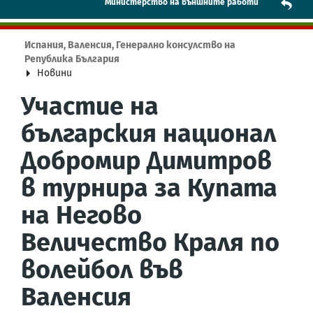
Mинистерство на външните работи
Испания, Валенсия, Генерално консулство на
Република България
Новини
Участие на
българския национал
Добромир Димитров
в турнира за Купата
на Негово
Величество Краля по
волейбол във
Валенсия