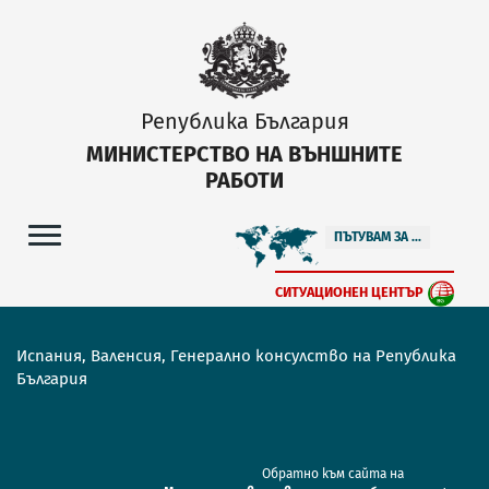
Република България
МИНИСТЕРСТВО НА ВЪНШНИТЕ
РАБОТИ
ПЪТУВАМ ЗА ...
СИТУАЦИОНЕН ЦЕНТЪР
Испания, Валенсия, Генерално консулство на Република
България
Обратно към сайта на