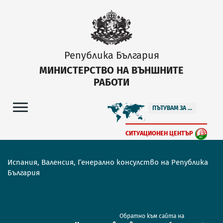
Република България
МИНИСТЕРСТВО НА ВЪНШНИТЕ
РАБОТИ
ПЪТУВАМ ЗА ...
СИТУАЦИОНЕН ЦЕНТЪР
Испания, Валенсия, Генерално консулство на Република
България
Обратно към сайта на