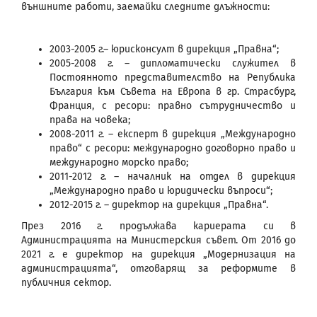
външните работи, заемайки следните длъжности:
2003-2005 г.– юрисконсулт в дирекция „Правна“;
2005-2008 г. – дипломатически служител в
Постоянното представителство на Република
България към Съвета на Европа в гр. Страсбург,
Франция, с ресори: правно сътрудничество и
права на човека;
2008-2011 г. – експерт в дирекция „Международно
право“ с ресори: международно договорно право и
международно морско право;
2011-2012 г. – началник на отдел в дирекция
„Международно право и юридически въпроси“;
2012-2015 г. – директор на дирекция „Правна“.
През 2016 г. продължава кариерата си в
Администрацията на Министерския съвет. От 2016 до
2021 г. е директор на дирекция „Модернизация на
администрацията“, отговарящ за реформите в
публичния сектор.