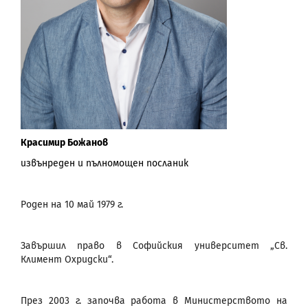
Красимир Божанов
извънреден и пълномощен посланик
Роден на 10 май 1979 г.
Завършил право в Софийския университет „Св.
Климент Охридски“.
През 2003 г. започва работа в Министерството на