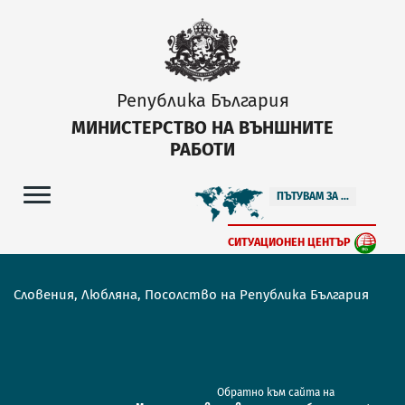
Република България
МИНИСТЕРСТВО НА ВЪНШНИТЕ
РАБОТИ
ПЪТУВАМ ЗА ...
СИТУАЦИОНЕН ЦЕНТЪР
Словения, Любляна, Посолство на Република България
Обратно към сайта на