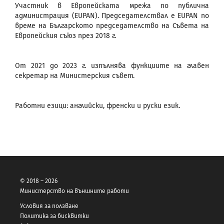
Участник в Европейската мрежа по публична
администрация (EUPAN). Председателствал е EUPAN по
време на Българското председателство на Съвета на
Европейския съюз през 2018 г.
От 2021 до 2023 г. изпълнява функциите на главен
секретар на Министерския съвет.
Работни езици: английски, френски и руски език.
© 2018 – 2026
Министерство на външните работи
Условия за ползване
Политика за бисквитки