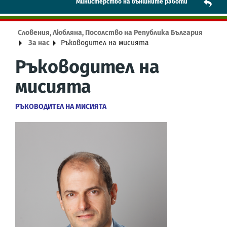
Mинистерство на външните работи
Словения, Любляна, Посолство на Република България
За нас
Ръководител на мисията
Ръководител на
мисията
РЪКОВОДИТЕЛ НА МИСИЯТА