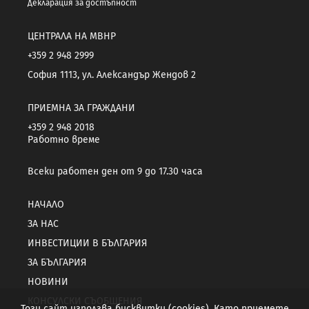
Декларация за достъпност
ЦЕНТРАЛА НА МВНР
+359 2 948 2999
София 1113, ул. Александър Жендов 2
ПРИЕМНА ЗА ГРАЖДАНИ
+359 2 948 2018
Работно време
Всеки работен ден от 9 до 17.30 часа
НАЧАЛО
ЗА НАС
ИНВЕСТИЦИИ В БЪЛГАРИЯ
ЗА БЪЛГАРИЯ
НОВИНИ
КОНСУЛСКИ СЪОБЩЕНИЯ
Този сайт използва бисквитки (cookies). Като приемете