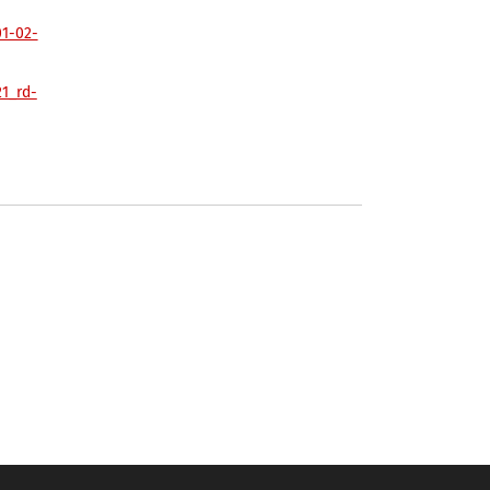
01-02-
1_rd-