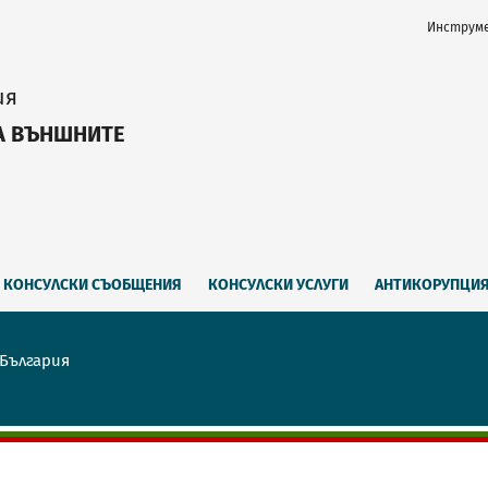
Инструме
ия
А ВЪНШНИТЕ
КОНСУЛСКИ СЪОБЩЕНИЯ
КОНСУЛСКИ УСЛУГИ
АНТИКОРУПЦИ
 България