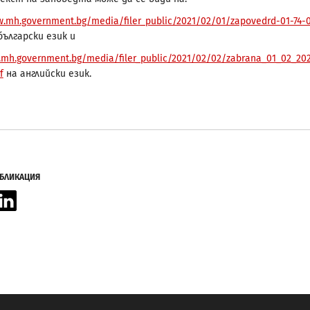
w.mh.government.bg/media/filer_public/2021/02/01/zapovedrd-01-74-
български език и
.mh.government.bg/media/filer_public/2021/02/02/zabrana_01_02_202
f
на английски език.
УБЛИКАЦИЯ
acebook
LinkedIn