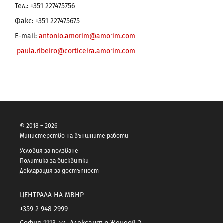
Тел.: +351 227475756
Факс: +351 227475675
E-mail:
antonio.amorim@amorim.com
paula.ribeiro@corticeira.amorim.com
© 2018 – 2026
Министерство на външните работи
Условия за ползване
Политика за бисквитки
Декларация за достъпност
ЦЕНТРАЛА НА МВНР
+359 2 948 2999
София 1113, ул. Александър Жендов 2