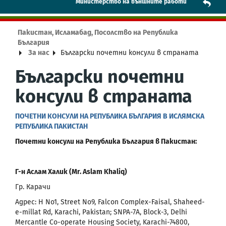
Mинистерство на външните работи
Пакистан, Исламабад, Посолство на Република
България
За нас
Български почетни консули в страната
Български почетни
консули в страната
ПОЧЕТНИ КОНСУЛИ НА РЕПУБЛИКА БЪЛГАРИЯ В ИСЛЯМСКА
РЕПУБЛИКА ПАКИСТАН
Почетни консули на Република България в Пакистан:
Г-н Аслам Халик (Mr. Aslam Khaliq)
Гр. Карачи
Адрес: H No1, Street No9, Falcon Complex-Faisal, Shaheed-
e-millat Rd, Karachi, Pakistan; SNPA-7A, Block-3, Delhi
Mercantle Co-operate Housing Society, Karachi-74800,