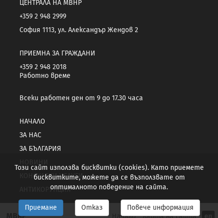
ЦЕНТРАЛА НА МВНР
+359 2 948 2999
София 1113, ул. Александър Жендов 2
ПРИЕМНА ЗА ГРАЖДАНИ
+359 2 948 2018
Работно време
Всеки работен ден от 9 до 17.30 часа
НАЧАЛО
ЗА НАС
ЗА БЪЛГАРИЯ
НОВИНИ
Този сайт използва бисквитки (cookies). Като приемете
КОНСУЛСКИ УСЛУГИ
бисквитките, можете да се възползвате от
оптималното поведение на сайта.
АНТИКОРУПЦИЯ
Приемане
Отказ
Повече информация
МВнР
Начало
Карта на сайта
en