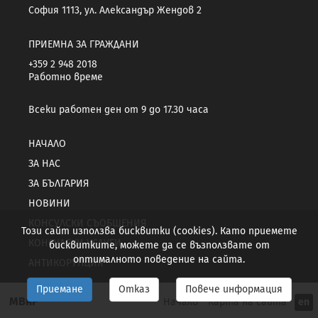
София 1113, ул. Александър Жендов 2
ПРИЕМНА ЗА ГРАЖДАНИ
+359 2 948 2018
Работно време
Всеки работен ден от 9 до 17.30 часа
НАЧАЛО
ЗА НАС
ЗА БЪЛГАРИЯ
НОВИНИ
КОНСУЛСКИ СЪОБЩЕНИЯ
Този сайт използва бисквитки (cookies). Като приемете
КОНСУЛСКИ УСЛУГИ
бисквитките, можете да се възползвате от
оптималното поведение на сайта.
АНТИКОРУПЦИЯ
Приемане
Отказ
Повече информация
МВнР
Начало
Карта на сайта
en