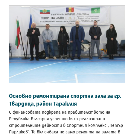
Основно ремонтирана спортна зала за гр.
Твардица, район Тараклия
С финансовата подкрепа на правителството на
Република България успешно бяха реализирани
строителните дейности в Спортния комплекс „Петър
Парликов“. Те включваха не само ремонта на залата в