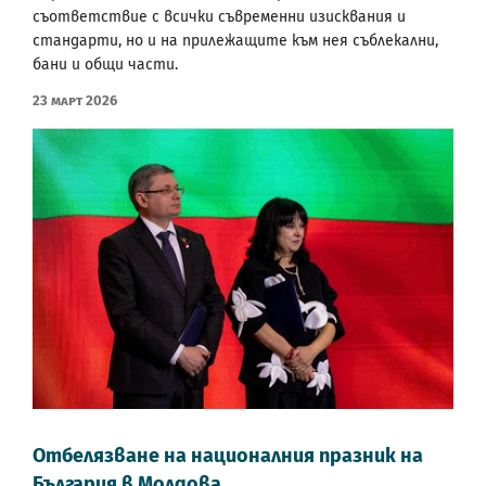
съответствие с всички съвременни изисквания и
стандарти, но и на прилежащите към нея съблекални,
бани и общи части.
23 Март 2026
Отбелязване на националния празник на
България в Молдова