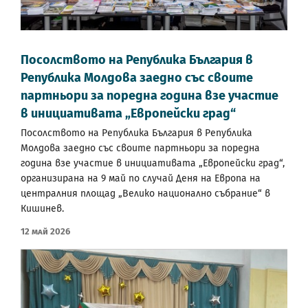
Посолството на Република България в
Република Молдова заедно със своите
партньори за поредна година взе участие
в инициативата „Европейски град“
Посолството на Република България в Република
Молдова заедно със своите партньори за поредна
година взе участие в инициативата „Европейски град“,
организирана на 9 май по случай Деня на Европа на
централния площад „Велико национално събрание“ в
Кишинев.
12 Май 2026