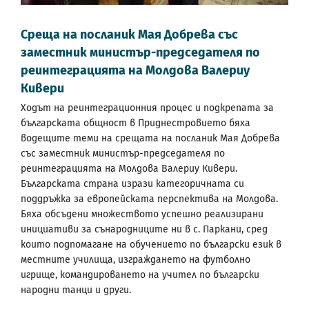
Среща на посланик Мая Добрева със
заместник министър-председателя по
реинтеграцията на Молдова Валериу
Кивери
Ходът на реинтеграционния процес и подкрепата за
българската общност в Приднестровието бяха
водещите теми на срещата на посланик Мая Добрева
със заместник министър-председателя по
реинтеграцията на Молдова Валериу Кивери.
Българската страна изрази категоричната си
поддръжка за европейската перспектива на Молдова.
Бяха обсъдени множеството успешно реализирани
инициативи за сънародниците ни в с. Паркани, сред
които подпомагане на обучението по български език в
местните училища, изграждането на футболно
игрище, командироването на учител по български
народни танци и други.