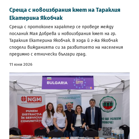
Среща с новоизбрания кмет на Тараклия
Екатерина Якобчак
Среща с протоколен характер се проведе между
посланик Мая Добрева и новоизбрания кмет на гр.
Тараклия Екатерина Якобчак. В хода й г-жа Якобчак
сподели вижданията си за развитието на населения
предимно с етнически българи град.
11 Юни 2026