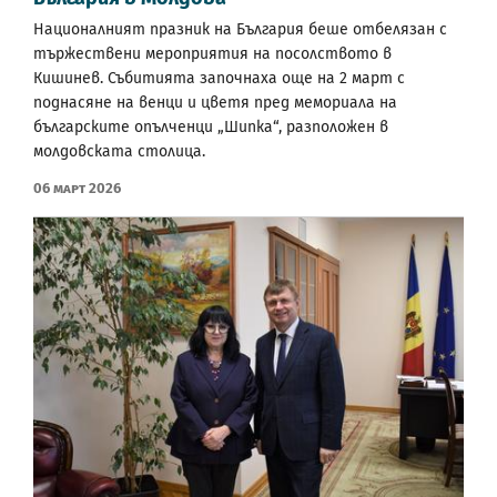
Националният празник на България беше отбелязан с
тържествени мероприятия на посолството в
Кишинев. Събитията започнаха още на 2 март с
поднасяне на венци и цветя пред мемориала на
българските опълченци „Шипка“, разположен в
молдовската столица.
06 Март 2026