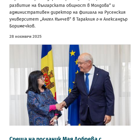
развитие на българската общност в Молдова“ и
административен директор на филиала на Русенския
университет „Ангел Кънчев“ в Тараклия г-н Александър
Боримечков.
28 Ноември 2025
Среща на посланик Мая Добрева с