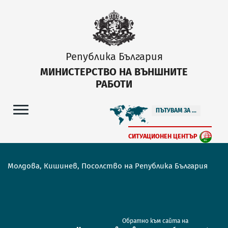
Република България
МИНИСТЕРСТВО НА ВЪНШНИТЕ
РАБОТИ
ПЪТУВАМ ЗА ...
СИТУАЦИОНЕН ЦЕНТЪР
Молдова, Кишинев, Посолство на Република България
Обратно към сайта на