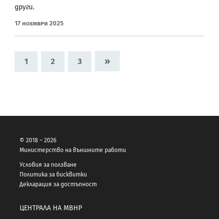
други.
17 Ноември 2025
»
1
2
3
© 2018 – 2026
Министерство на външните работи
Условия за ползване
Политика за бисквитки
Декларация за достъпност
ЦЕНТРАЛА НА МВНР