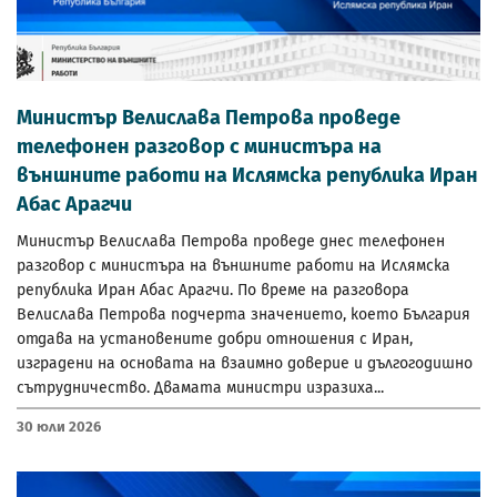
Министър Велислава Петрова проведе
телефонен разговор с министъра на
външните работи на Ислямска република Иран
Абас Арагчи
Министър Велислава Петрова проведе днес телефонен
разговор с министъра на външните работи на Ислямска
република Иран Абас Арагчи. По време на разговора
Велислава Петрова подчерта значението, което България
отдава на установените добри отношения с Иран,
изградени на основата на взаимно доверие и дългогодишно
сътрудничество. Двамата министри изразиха...
30 Юли 2026