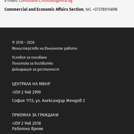
E-mail:
Consulate.Chisinau@mfa.bg
Commercial and Economic Affairs Section
, tel. +37378014698
© 2018 – 2026
Министерство на външните работи
Условия за ползване
Политика за бисквитки
Декларация за достъпност
ЦЕНТРАЛА НА МВНР
+359 2 948 2999
София 1113, ул. Александър Жендов 2
ПРИЕМНА ЗА ГРАЖДАНИ
+359 2 948 2018
Работно време