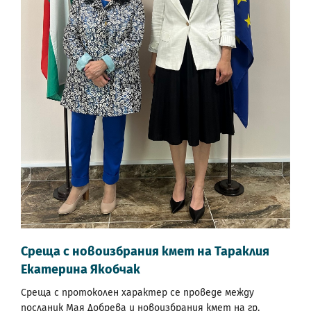
Среща с новоизбрания кмет на Тараклия
Екатерина Якобчак
Среща с протоколен характер се проведе между
посланик Мая Добрева и новоизбрания кмет на гр.