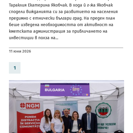
Тараклия Екатерина Якобчак. В хода й г-жа Якобчак
сподели вижданията си за развитието на населения
предимно с етнически българи град. На преден план
беше изведена необходимостта от активност на
кметската администрация за привличането на
инвестиции в полза на...
11 Юни 2026
1