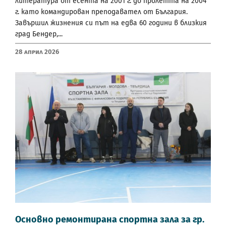
литература от есента на 2001 г. до пролетта на 2004
г. като командирован преподавател от България.
Завършил жизнения си път на едва 60 години в близкия
град Бендер,...
28 Април 2026
Основно ремонтирана спортна зала за гр.