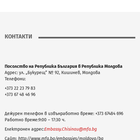
КОНТАКТИ
Посолство на Република България в
Република
Молдова
Адрес: ул. „Букурещ” № 92, Кишинев, Молдова
Телефони:
+373 22 23 79 83
+373 67 48 46 96
Дежурен телефон
в извънработно време:
+373 67484 696
Работно време:9:00 – 17:30 ч.
Електронен адрес:
Embassy.Chisinau@mfa.bg
Сайт:
http://www.mfa.bg/embassies/moldova/bg