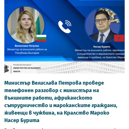
Министър Велислава Петрова проведе
телефонен разговор с министъра на
външните работи, африканското
сътрудничество и мароканските граждани,
живеещи в чужбина, на Кралство Мароко
Насер Бурита