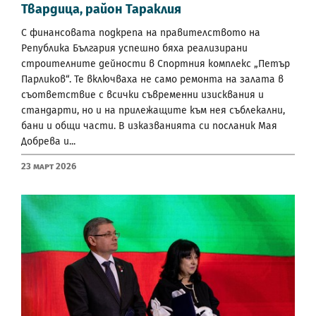
Твардица, район Тараклия
С финансовата подкрепа на правителството на
Република България успешно бяха реализирани
строителните дейности в Спортния комплекс „Петър
Парликов“. Те включваха не само ремонта на залата в
съответствие с всички съвременни изисквания и
стандарти, но и на прилежащите към нея съблекални,
бани и общи части. В изказванията си посланик Мая
Добрева и...
23 Март 2026