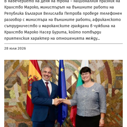
В навечерието на Деня на трона – националния празник на
Кралство Мароко, министърът на външните работи на
Република България Велислава Петрова проведе телефонен
разговор с министъра на външните работи, африканското
сътрудничество и мароканските граждани в чужбина на
Кралство Мароко Насер Бурита, който потвърди
приятелския характер на отношенията между...
28 Юли 2026