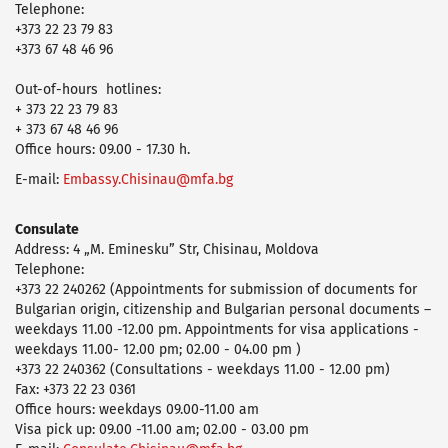
Telephone:
+373 22 23 79 83
+373 67 48 46 96
Оut-of-hours hotlines:
+ 373 22 23 79 83
+ 373 67 48 46 96
Office hours: 09.00 - 17.30 h.
E-mail:
Embassy.Chisinau@mfa.bg
Consulate
Address: 4 „M. Eminesku” Str, Chisinau, Moldova
Telephone:
+373 22 240262 (Appointments for submission of documents for
Bulgarian origin, citizenship and Bulgarian personal documents –
weekdays 11.00 -12.00 pm. Appointments for visa applications -
weekdays 11.00- 12.00 pm; 02.00 - 04.00 pm )
+373 22 240362 (Consultations - weekdays 11.00 - 12.00 pm)
Fax: +373 22 23 0361
Office hours: weekdays 09.00-11.00 am
Visa pick up: 09.00 -11.00 am; 02.00 - 03.00 pm