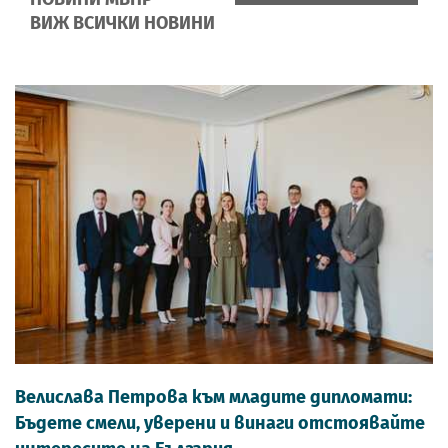
ВИЖ ВСИЧКИ НОВИНИ
Велислава Петрова към младите дипломати:
Бъдете смели, уверени и винаги отстоявайте