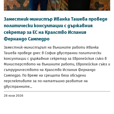
Заместник-министър Иванка Ташева проведе
политически консултации с държавния
секретар за ЕС на Кралство Испания
Фернандо Сампедро
Заместник-министърът на външните работи Иванка
Ташева проведе днес в София двустранни политически
консултации с държавния секретар за Европейския съюз в
Министерството на външните работи, Европейския съюз и
сътрудничеството на Кралство Испания Фернандо
Сампедро. По време на срещата бяха обсъдени
перспективите за по-нататъшно развитие на
двустранните...
28 Юли 2026