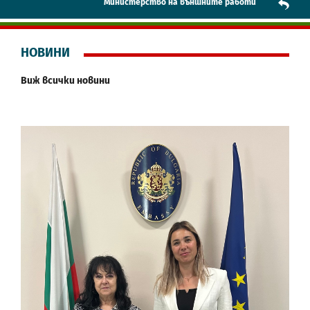
Mинистерство на външните работи
НОВИНИ
Виж всички новини