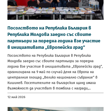
Посолството на Република България в
Република Молдова заедно със своите
партньори за поредна година взе участие
в инициативата „Европейски град“
Посолството на Република България в Република
Молдова заедно със своите партньори за поредна
година взе участие в инициативата „Европейски град“,
организирана на 9 май по случай Деня на Европа на
централния площад „Велико национално събрание“ в
Кишинев. Посетителите на българския щанд имаха
възможност да участват в томбола с награди,...
12 Май 2026