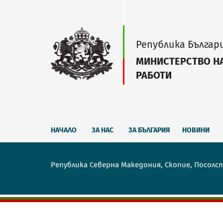
Република Българ
МИНИСТЕРСТВО Н
РАБОТИ
НАЧАЛО
ЗА НАС
ЗА БЪЛГАРИЯ
НОВИНИ
Република Северна Македония, Скопие, Посолс