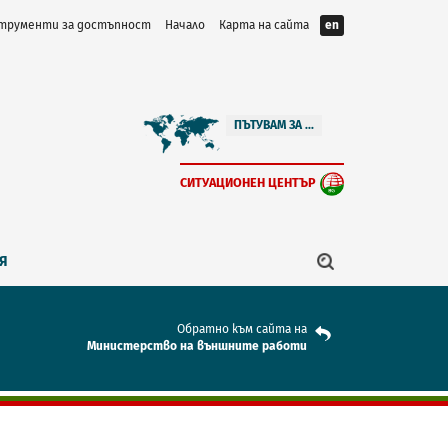
трументи за достъпност
Начало
Карта на сайта
en
ПЪТУВАМ ЗА ...
СИТУАЦИОНЕН ЦЕНТЪР
Я
Обратно към сайта на
Mинистерство на външните работи