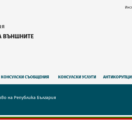
Инс
ия
А ВЪНШНИТЕ
КОНСУЛСКИ СЪОБЩЕНИЯ
КОНСУЛСКИ УСЛУГИ
АНТИКОРУПЦИ
тво на Република България