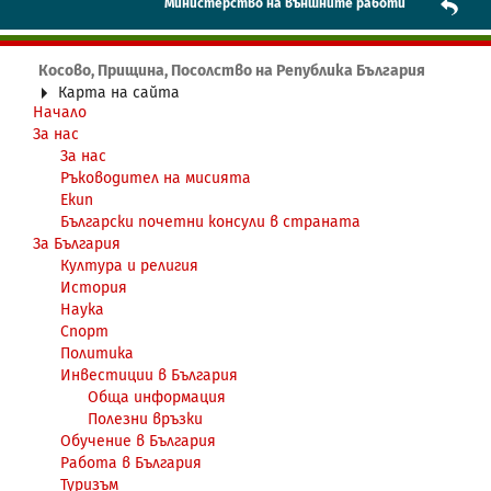
Mинистерство на външните работи
Косово, Прищина, Посолство на Република България
Карта на сайта
Начало
За нас
За нас
Ръководител на мисията
Екип
Български почетни консули в страната
За България
Култура и религия
История
Наука
Спорт
Политика
Инвестиции в България
Обща информация
Полезни връзки
Обучение в България
Работа в България
Туризъм