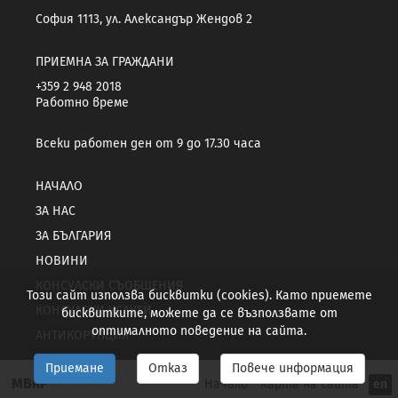
София 1113, ул. Александър Жендов 2
ПРИЕМНА ЗА ГРАЖДАНИ
+359 2 948 2018
Работно време
Всеки работен ден от 9 до 17.30 часа
НАЧАЛО
ЗА НАС
ЗА БЪЛГАРИЯ
НОВИНИ
КОНСУЛСКИ СЪОБЩЕНИЯ
Този сайт използва бисквитки (cookies). Като приемете
КОНСУЛСКИ УСЛУГИ
бисквитките, можете да се възползвате от
оптималното поведение на сайта.
АНТИКОРУПЦИЯ
Приемане
Отказ
Повече информация
МВнР
Начало
Карта на сайта
en