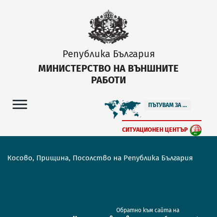
Република България
МИНИСТЕРСТВО НА ВЪНШНИТЕ
РАБОТИ
ПЪТУВАМ ЗА ...
СИТУАЦИОНЕН ЦЕНТЪР
Косово, Прищина, Посолство на Република България
Обратно към сайта на