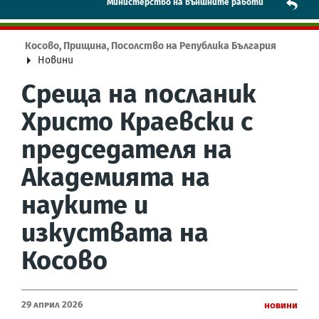
Mинистерство на външните работи
Косово, Прищина, Посолство на Република България
Новини
Среща на посланик
Христо Краевски с
председателя на
Академията на
науките и
изкуствата на
Косово
29 Април 2026
Новини